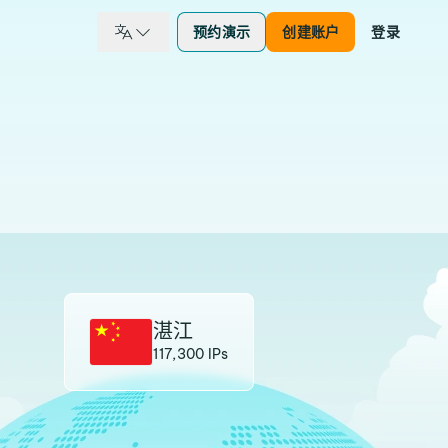
预约演示
创建账户
登录
湛江
117,300 IPs