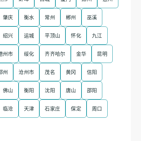
肇庆
衡水
常州
郴州
巫溪
绍兴
运城
平顶山
怀化
九江
德州市
绥化
齐齐哈尔
金华
昆明
郑州
沧州市
茂名
黄冈
信阳
佛山
衡阳
沈阳
唐山
邵阳
临沧
天津
石家庄
保定
周口