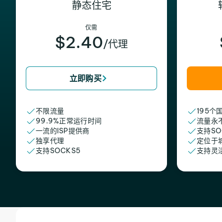
静态住宅
仅需
$2.40
/代理
立即购买
不限流量
195个
99.9%正常运行时间
流量永
一流的ISP提供商
支持SO
独享代理
定位于
支持SOCKS5
支持灵