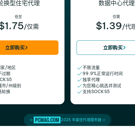
轮换型住宅代理
数据中心代理
低至
仅需
$1.75
$1.39
/仅需
/代
立即购买
立即购买
国家/地区
不限流量
不过期
99.9%正常运行时间
CKS5
独享代理
城市/州级别
为您精心挑选并测试
活轮换
支持SOCKS5
2025 年最佳代理服务器