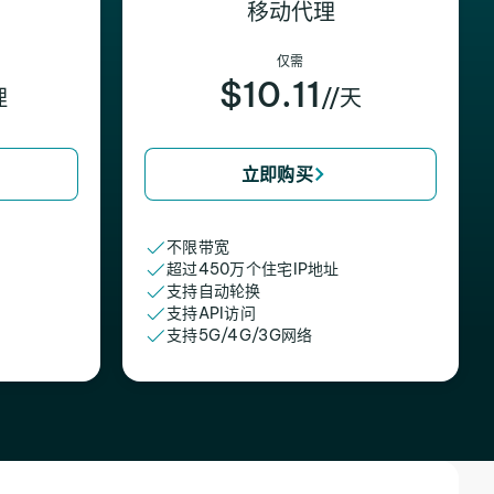
移动代理
仅需
$10.11
理
//天
立即购买
不限带宽
超过450万个住宅IP地址
支持自动轮换
支持API访问
支持5G/4G/3G网络