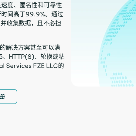
在速度、匿名性和可靠性
时间高于99.9%。通过
源并收集数据，且不必担
我们的解决方案甚至可以满
、HTTP(S)、轮换或粘
rvices FZE LLC的
注册