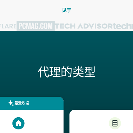
见于
代理的类型
最受欢迎