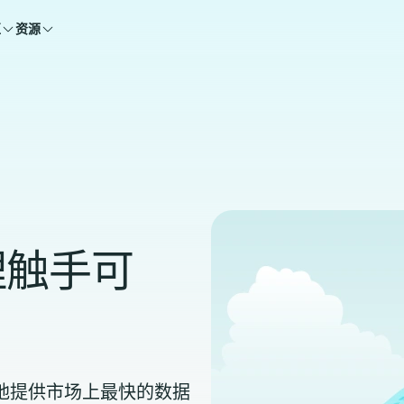
区
资源
理触手可
能够自豪地提供市场上最快的数据