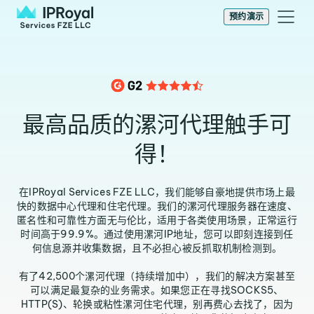
预约演示
最高品质的漯河代理触手可
得！
在IPRoyal Services FZE LLC，我们能够自豪地提供市场上最
快的数据中心代理和住宅代理。我们的漯河代理服务器在速度、
匿名性和可靠性方面无与伦比，适用于各类使用场景，正常运行
时间高于99.9%。通过使用漯河IP地址，您可以即刻连接到任
何信息源并收集数据，且不必担心被反抓取机制检测到。
有了42,500个漯河代理（持续增加中），我们的解决方案甚至
可以满足最复杂的业务需求。如果您正在寻找SOCKS5、
HTTP(S)、轮换或粘性漯河住宅代理，别再费心去找了，因为