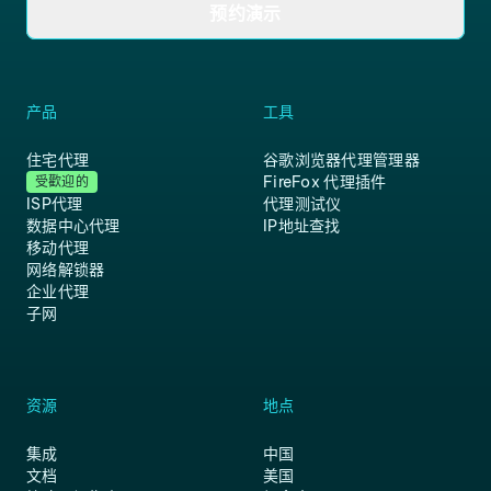
预约演示
产品
工具
住宅代理
谷歌浏览器代理管理器
FireFox 代理插件
受歡迎的
ISP代理
代理测试仪
数据中心代理
IP地址查找
移动代理
网络解锁器
企业代理
子网
资源
地点
集成
中国
文档
美国