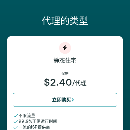
代理的类型
静态住宅
仅需
$2.40
/代理
立即购买
不限流量
99.9%正常运行时间
一流的ISP提供商