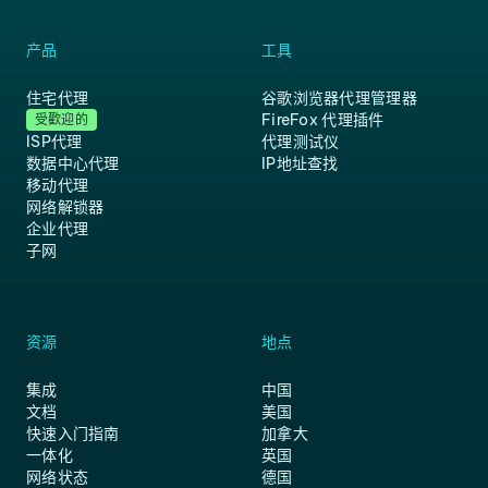
产品
工具
住宅代理
谷歌浏览器代理管理器
FireFox 代理插件
受歡迎的
ISP代理
代理测试仪
数据中心代理
IP地址查找
移动代理
网络解锁器
企业代理
子网
资源
地点
集成
中国
文档
美国
快速入门指南
加拿大
一体化
英国
网络状态
德国