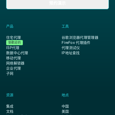
预约演示
产品
工具
住宅代理
谷歌浏览器代理管理器
FireFox 代理插件
受歡迎的
ISP代理
代理测试仪
数据中心代理
IP地址查找
移动代理
网络解锁器
企业代理
子网
资源
地点
集成
中国
文档
美国