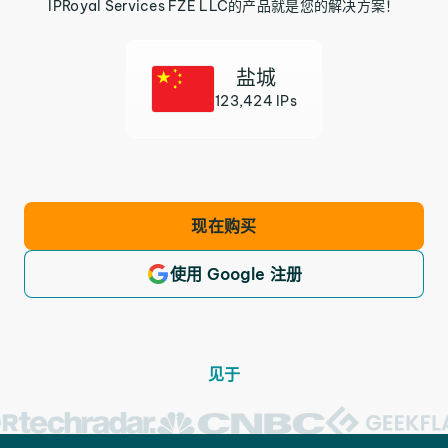
IPRoyal Services FZE LLC的产品就是您的解决方案！
盐城
123,424 IPs
现在购买
使用 Google 注册
见于