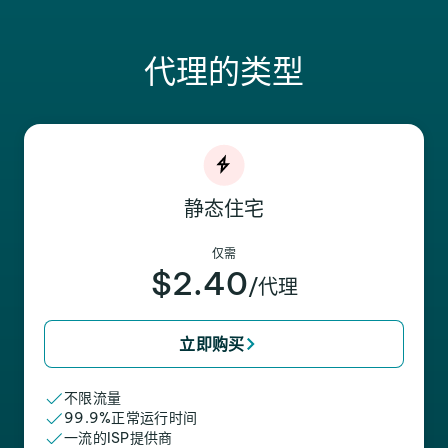
代理的类型
静态住宅
仅需
$2.40
/代理
立即购买
不限流量
99.9%正常运行时间
一流的ISP提供商