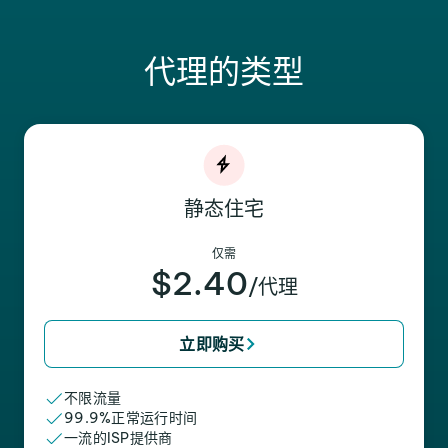
代理的类型
静态住宅
仅需
$2.40
/代理
立即购买
不限流量
99.9%正常运行时间
一流的ISP提供商