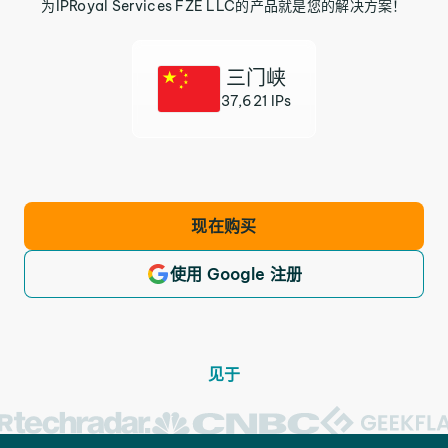
为IPRoyal Services FZE LLC的产品就是您的解决方案！
三门峡
37,621 IPs
现在购买
使用 Google 注册
见于