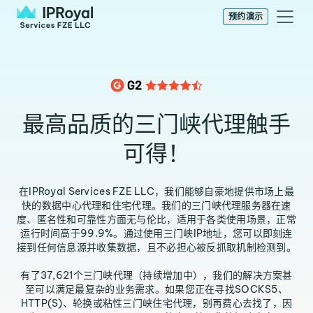
预约演示
最高品质的三门峡代理触手
可得！
在IPRoyal Services FZE LLC，我们能够自豪地提供市场上最
快的数据中心代理和住宅代理。我们的三门峡代理服务器在速
度、匿名性和可靠性方面无与伦比，适用于各类使用场景，正常
运行时间高于99.9%。通过使用三门峡IP地址，您可以即刻连
接到任何信息源并收集数据，且不必担心被反抓取机制检测到。
有了37,621个三门峡代理（持续增加中），我们的解决方案甚
至可以满足最复杂的业务需求。如果您正在寻找SOCKS5、
HTTP(S)、轮换或粘性三门峡住宅代理，别再费心去找了，因