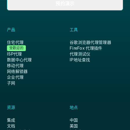
预约演示
产品
工具
住宅代理
谷歌浏览器代理管理器
FireFox 代理插件
受歡迎的
ISP代理
代理测试仪
数据中心代理
IP地址查找
移动代理
网络解锁器
企业代理
子网
资源
地点
集成
中国
文档
美国