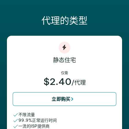
代理的类型
静态住宅
仅需
$2.40
/代理
立即购买
不限流量
99.9%正常运行时间
一流的ISP提供商