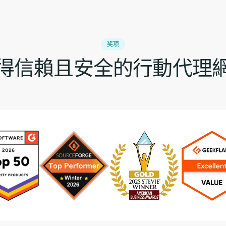
奖项
得信賴且安全的行動代理