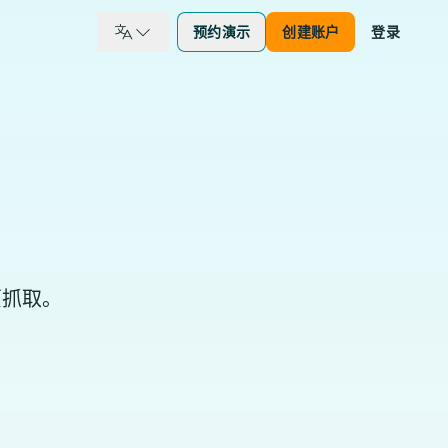
预约演示
创建账户
登录
页抓取。