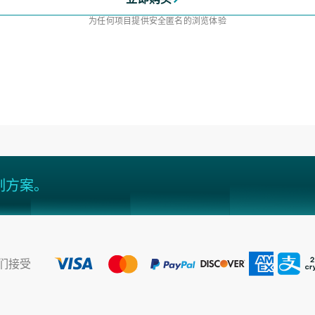
为任何项目提供安全匿名的浏览体验
制方案。
们接受