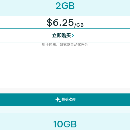
2GB
$6.25
/GB
立即购买
用于爬虫、研究或自动化任务
最受欢迎
10GB