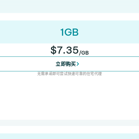
1GB
$7.35
/GB
立即购买
无需承诺即可尝试快速可靠的住宅代理