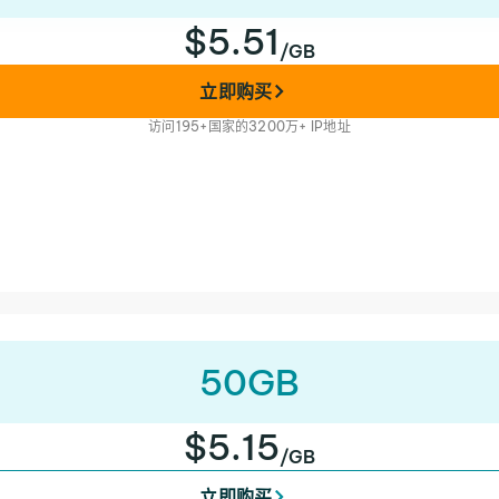
$5.51
/GB
立即购买
访问195+国家的3200万+ IP地址
50GB
$5.15
/GB
立即购买