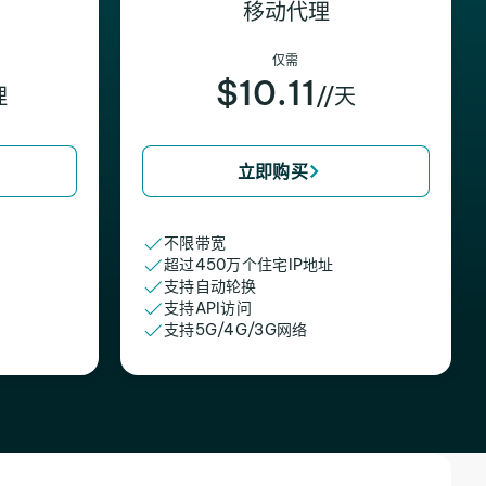
移动代理
仅需
$10.11
理
//天
立即购买
不限带宽
超过450万个住宅IP地址
支持自动轮换
支持API访问
支持5G/4G/3G网络