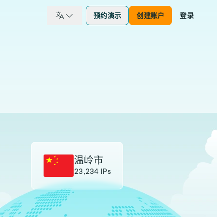
预约演示
创建账户
登录
温岭市
23,234 IPs