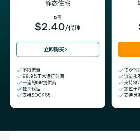
静态住宅
仅需
$2.40
/代理
立即购买
不限流量
195个
99.9%正常运行时间
流量永
一流的ISP提供商
支持SO
独享代理
定位于
支持SOCKS5
支持灵