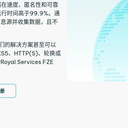
器在速度、匿名性和可靠
行时间高于99.9%。通
信息源并收集数据，且不
我们的解决方案甚至可以
5、HTTP(S)、轮换或
 Services FZE
注册