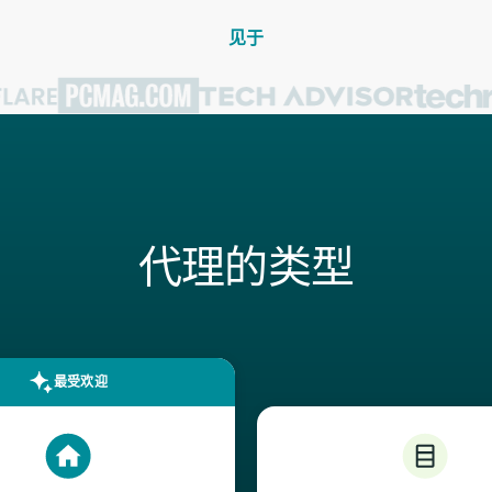
见于
代理的类型
最受欢迎