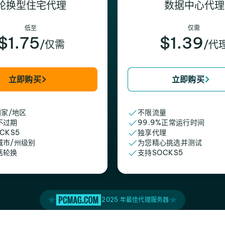
轮换型住宅代理
数据中心代理
低至
仅需
$1.75
$1.39
/仅需
/代
立即购买
立即购买
国家/地区
不限流量
不过期
99.9%正常运行时间
CKS5
独享代理
城市/州级别
为您精心挑选并测试
活轮换
支持SOCKS5
2025 年最佳代理服务器