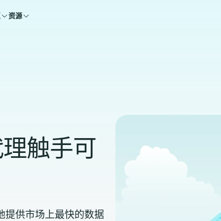
区
资源
代理触手可
能够自豪地提供市场上最快的数据