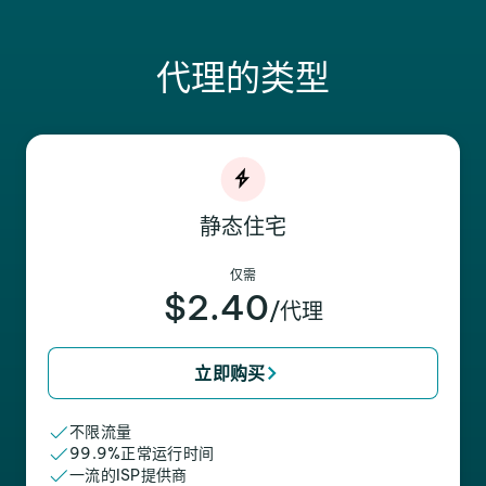
代理的类型
静态住宅
仅需
$2.40
/代理
立即购买
不限流量
99.9%正常运行时间
一流的ISP提供商