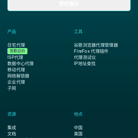
预约演示
产品
工具
住宅代理
谷歌浏览器代理管理器
FireFox 代理插件
受歡迎的
ISP代理
代理测试仪
数据中心代理
IP地址查找
移动代理
网络解锁器
企业代理
子网
资源
地点
集成
中国
文档
美国