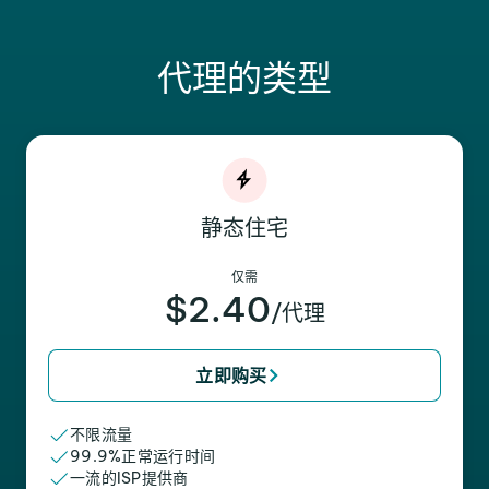
代理的类型
静态住宅
仅需
$2.40
/代理
立即购买
不限流量
99.9%正常运行时间
一流的ISP提供商