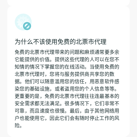
为什么不该使用免费的北票市代理
免费的北票市代理带来的问题和麻烦通常要多余
它能提供的价值。提供这些代理的人可以在您不
知情的情况下掌握您的在线活动。当使用免费的
北票市代理时，您将与服务提供商共享您的数
据。他们可以随意滥用您的信任，用恶意软件感
染您的基础设施，或者盗用您的个人信息等等。
更重要的是，免费的北票市代理往往连最基本的
安全需求都无法满足。很多情况下，它们非常不
可靠，而且速度也很慢。最后，由于其他网络用
户也能使用它，因此它们会有随时停止工作的风
险。