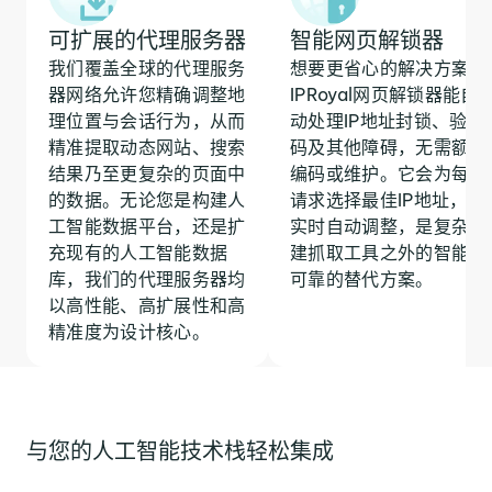
可扩展的代理服务器
智能网页解锁器
我们覆盖全球的代理服务
想要更省心的解决方案？
器网络允许您精确调整地
IPRoyal网页解锁器能自
理位置与会话行为，从而
动处理IP地址封锁、验证
精准提取动态网站、搜索
码及其他障碍，无需额外
结果乃至更复杂的页面中
编码或维护。它会为每个
的数据。无论您是构建人
请求选择最佳IP地址，并
工智能数据平台，还是扩
实时自动调整，是复杂自
充现有的人工智能数据
建抓取工具之外的智能且
库，我们的代理服务器均
可靠的替代方案。
以高性能、高扩展性和高
精准度为设计核心。
与您的人工智能技术栈轻松集成