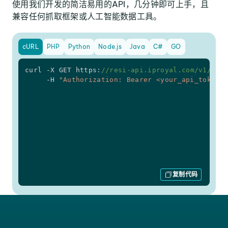
使用我们开发的简洁易用的API，几分钟即可上手，且
兼容任何抓取框架或人工智能数据工具。
cURL
PHP
Python
Node.js
Java
C#
GO
curl -X GET https
:
//resi-api.iproyal.com/v1/me 
     -H 
"Authorization: Bearer <your_api_token>
复制代码