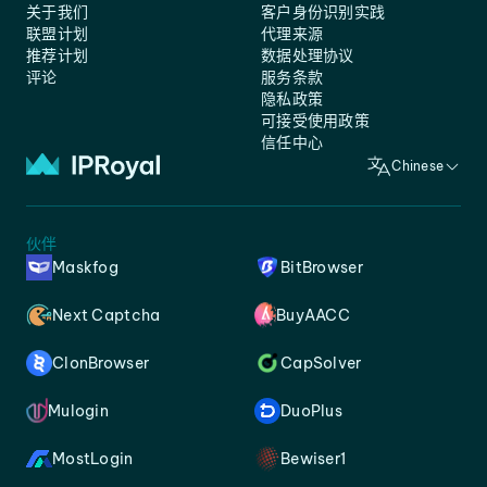
关于我们
客户身份识别实践
联盟计划
代理来源
推荐计划
数据处理协议
评论
服务条款
隐私政策
可接受使用政策
信任中心
Chinese
伙伴
Maskfog
BitBrowser
Next Captcha
BuyAACC
ClonBrowser
CapSolver
Mulogin
DuoPlus
MostLogin
Bewiser1