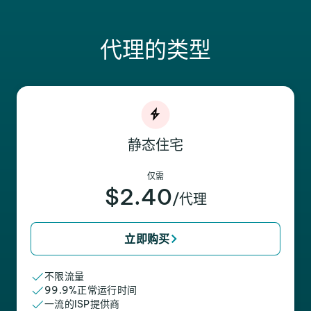
代理的类型
静态住宅
仅需
$2.40
/代理
立即购买
不限流量
99.9%正常运行时间
一流的ISP提供商