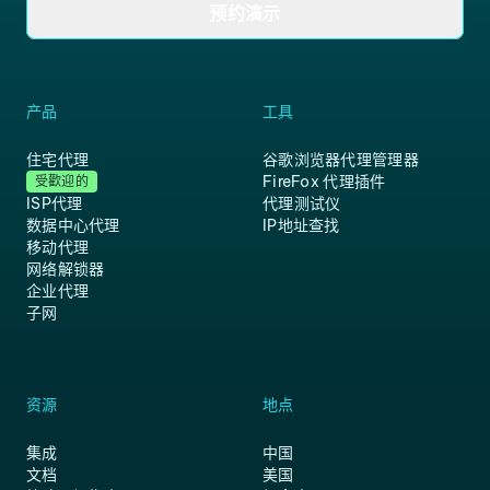
预约演示
产品
工具
住宅代理
谷歌浏览器代理管理器
FireFox 代理插件
受歡迎的
ISP代理
代理测试仪
数据中心代理
IP地址查找
移动代理
网络解锁器
企业代理
子网
资源
地点
集成
中国
文档
美国