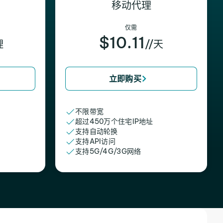
移动代理
仅需
$10.11
理
//天
立即购买
不限带宽
超过450万个住宅IP地址
支持自动轮换
支持API访问
支持5G/4G/3G网络