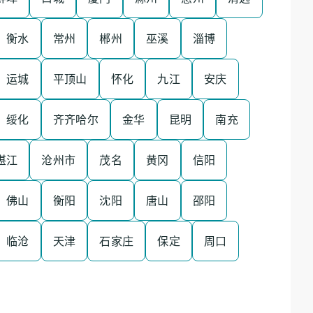
衡水
常州
郴州
巫溪
淄博
运城
平顶山
怀化
九江
安庆
绥化
齐齐哈尔
金华
昆明
南充
湛江
沧州市
茂名
黄冈
信阳
佛山
衡阳
沈阳
唐山
邵阳
临沧
天津
石家庄
保定
周口