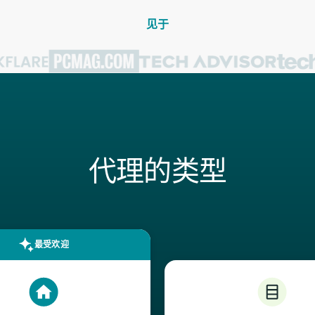
见于
代理的类型
最受欢迎