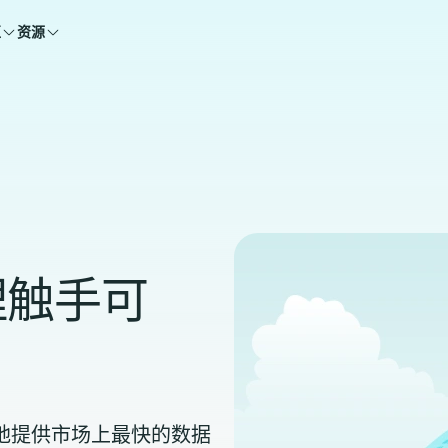
区
资源
理触手可
能够自豪地提供市场上最快的数据