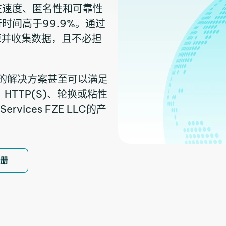
在速度、匿名性和可靠性
时间高于99.9%。通过
源并收集数据，且不必担
们的解决方案甚至可以满足
HTTP(S)、轮换或粘性
vices FZE LLC的产
注册