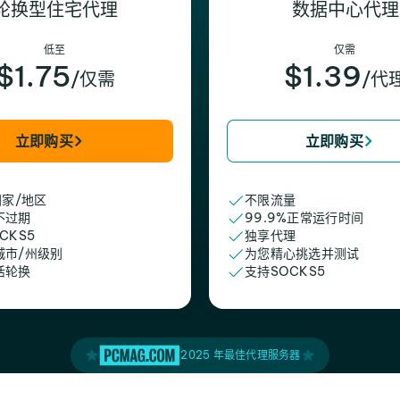
轮换型住宅代理
数据中心代理
低至
仅需
$1.75
$1.39
/仅需
/代
立即购买
立即购买
国家/地区
不限流量
不过期
99.9%正常运行时间
CKS5
独享代理
城市/州级别
为您精心挑选并测试
活轮换
支持SOCKS5
2025 年最佳代理服务器