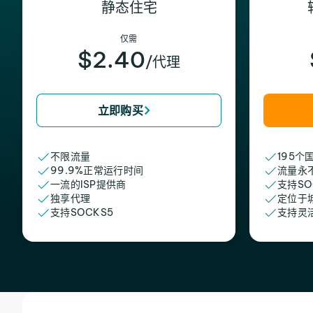
静态住宅
仅需
$2.40
/代理
立即购买
不限流量
195个
99.9%正常运行时间
流量永
一流的ISP提供商
支持SO
独享代理
定位于
支持SOCKS5
支持灵