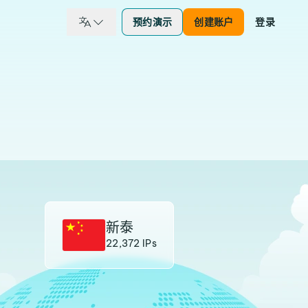
预约演示
创建账户
登录
新泰
22,372 IPs