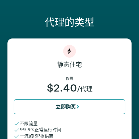
代理的类型
静态住宅
仅需
$2.40
/代理
立即购买
不限流量
99.9%正常运行时间
一流的ISP提供商