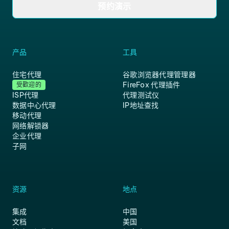
预约演示
产品
工具
住宅代理
谷歌浏览器代理管理器
FireFox 代理插件
受歡迎的
ISP代理
代理测试仪
数据中心代理
IP地址查找
移动代理
网络解锁器
企业代理
子网
资源
地点
集成
中国
文档
美国