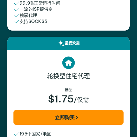
99.9%正常运行时间
一流的ISP提供商
独享代理
支持SOCKS5
最受欢迎
轮换型住宅代理
低至
$1.75
/仅需
立即购买
195个国家/地区