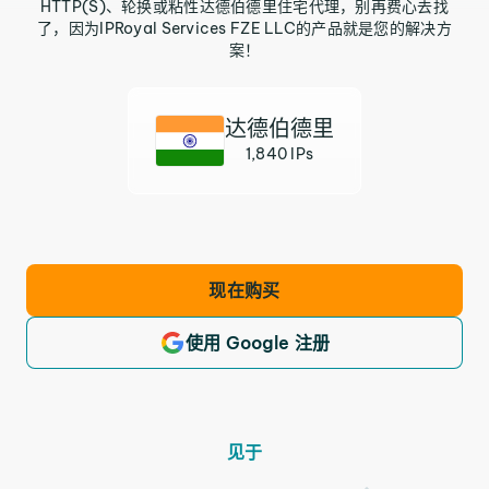
HTTP(S)、轮换或粘性达德伯德里住宅代理，别再费心去找
了，因为IPRoyal Services FZE LLC的产品就是您的解决方
案！
达德伯德里
1,840 IPs
现在购买
使用 Google 注册
见于