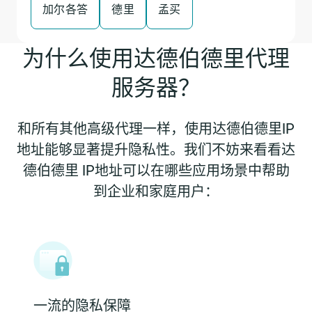
加尔各答
德里
孟买
为什么使用达德伯德里代理
服务器？
和所有其他高级代理一样，使用达德伯德里IP
地址能够显著提升隐私性。我们不妨来看看达
德伯德里 IP地址可以在哪些应用场景中帮助
到企业和家庭用户：
一流的隐私保障