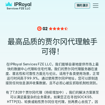
预约演示
最高品质的贾尔冈代理触手
可得！
在IPRoyal Services FZE LLC，我们能够自豪地提供市场上最
快的数据中心代理和住宅代理。我们的贾尔冈代理服务器在速
度、匿名性和可靠性方面无与伦比，适用于各类使用场景，正常
运行时间高于99.9%。通过使用贾尔冈IP地址，您可以即刻连
接到任何信息源并收集数据，且不必担心被反抓取机制检测到。
有了7,828个贾尔冈代理（持续增加中），我们的解决方案甚至
可以满足最复杂的业务需求。如果您正在寻找SOCKS5、
HTTP(S)、轮换或粘性贾尔冈住宅代理，别再费心去找了，因