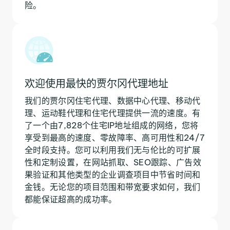
险。
欢迎使用最快的贾尔冈代理地址
我们的贾尔冈住宅代理、数据中心代理、移动代
理、运动鞋代理和住宅代理提供一流的速度。有
了一个由7,828个住宅IP地址组成的网络，您将
享受到最高的速度、零故障率、高可用性和24/7
全时段支持。您可以利用我们无与伦比的可扩展
性和定制设置，在网站抓取、SEO跟踪、广告效
果验证和其他类型的企业调查项目中节省时间和
金钱。无论您的项目范围和带宽要求如何，我们
都能保证超高的成功率。