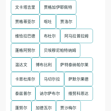
文卡塔吉里
贾格加伊耶佩特
贾格蒂亚尔
呕吐
贾洛尔
维恰拉巴德
布杜尔
阿马拉普拉姆
蓬格阿努尔
贝埃穆尼帕特纳姆
温达文
博布比利
萨特泰纳帕尔莱
卡恩杜库尔
马切尔拉
萨默尔果德
泰兹普尔
讷尔萨布尔
维努科恩达
蓬努尔
加德瓦尔
贾沙梅尔