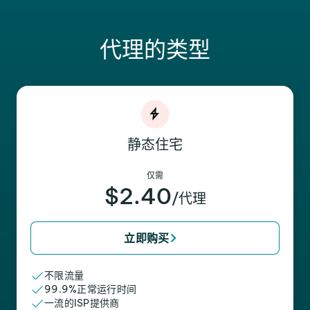
代理的类型
静态住宅
仅需
$2.40
/代理
立即购买
不限流量
99.9%正常运行时间
一流的ISP提供商