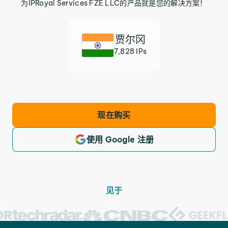
为IPRoyal Services FZE LLC的产品就是您的解决方案！
贾尔冈
7,828 IPs
现在购买
使用 Google 注册
见于