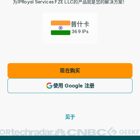
为IPRoyal Services FZE LLC的产品就是您的解决方案！
普什卡
369 IPs
现在购买
使用 Google 注册
见于