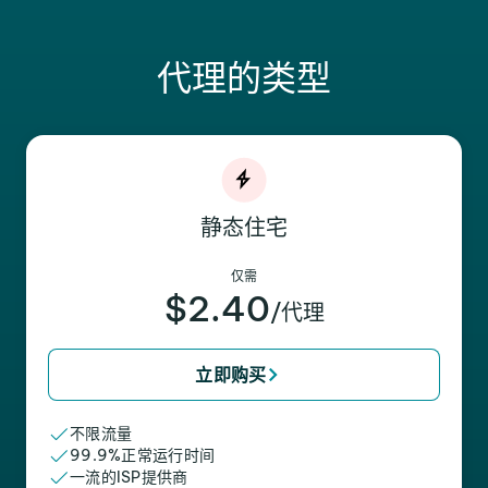
代理的类型
静态住宅
仅需
$2.40
/代理
立即购买
不限流量
99.9%正常运行时间
一流的ISP提供商