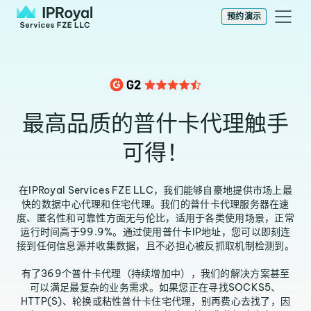
预约演示
最高品质的普什卡代理触手
可得！
在IPRoyal Services FZE LLC，我们能够自豪地提供市场上最
快的数据中心代理和住宅代理。我们的普什卡代理服务器在速
度、匿名性和可靠性方面无与伦比，适用于各类使用场景，正常
运行时间高于99.9%。通过使用普什卡IP地址，您可以即刻连
接到任何信息源并收集数据，且不必担心被反抓取机制检测到。
有了369个普什卡代理（持续增加中），我们的解决方案甚至
可以满足最复杂的业务需求。如果您正在寻找SOCKS5、
HTTP(S)、轮换或粘性普什卡住宅代理，别再费心去找了，因