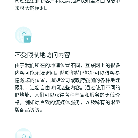
司触达更多新客户和提高品牌认知度方面为您带
来极大的便利。
不受限制地访问内容
由于我们所在的地理位置不同，互联网上的很多
内容可能无法访问。萨哈尔萨IP地址可以很容易
隐藏您的位置，规避公司或政府强加的各种地理
限制，让您自由访问这些内容。通过使用不同的
IP地址，人们可以获得各种产品和服务的更低价
格，例如最喜欢的流媒体服务，以及稀有的限量
版商品等等。