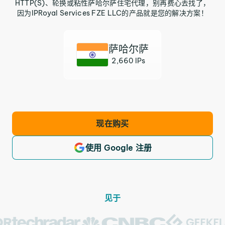
HTTP(S)、轮换或粘性萨哈尔萨住宅代理，别再费心去找了，
因为IPRoyal Services FZE LLC的产品就是您的解决方案！
萨哈尔萨
2,660 IPs
现在购买
使用 Google 注册
见于