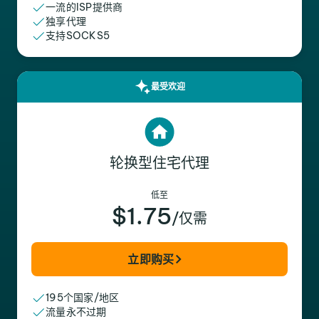
一流的ISP提供商
独享代理
支持SOCKS5
最受欢迎
轮换型住宅代理
低至
$1.75
/仅需
立即购买
195个国家/地区
流量永不过期