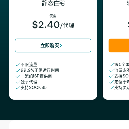
静态住宅
仅需
$2.40
/代理
立即购买
不限流量
195个
99.9%正常运行时间
流量永
一流的ISP提供商
支持SO
独享代理
定位于
支持SOCKS5
支持灵