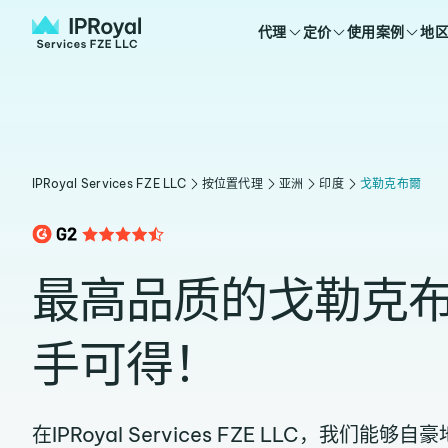
代理
定价
使用案例
地
IPRoyal Services FZE LLC
按位置代理
亚洲
印度
戈勒克布爾
最高品质的戈勒克
手可得！
在IPRoyal Services FZE LLC，我们