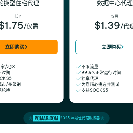
轮换型住宅代理
数据中心代理
低至
仅需
$1.75
$1.39
/仅需
/代
立即购买
立即购买
国家/地区
不限流量
不过期
99.9%正常运行时间
CKS5
独享代理
城市/州级别
为您精心挑选并测试
活轮换
支持SOCKS5
2025 年最佳代理服务器