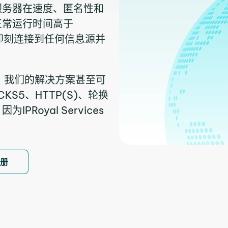
服务器在速度、匿名性和
正常运行时间高于
以即刻连接到任何信息源并
），我们的解决方案甚至可
S5、HTTP(S)、轮换
oyal Services
注册