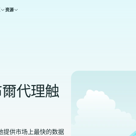
区
资源
布爾代理触
能够自豪地提供市场上最快的数据