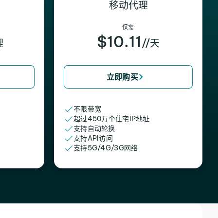
移动代理
仅需
$10.11
理
//天
立即购买
不限带宽
超过450万个住宅IP地址
支持自动轮换
支持API访问
支持5G/4G/3G网络