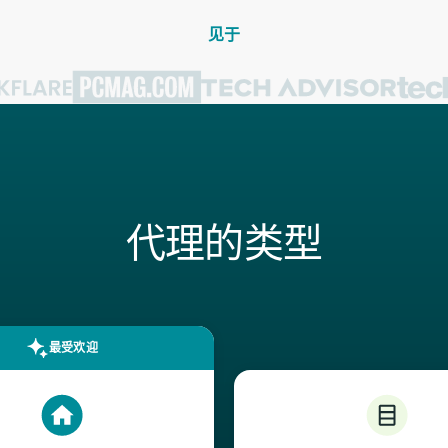
见于
代理的类型
最受欢迎