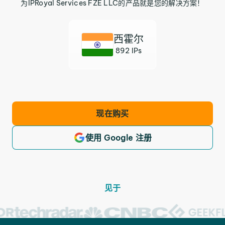
为IPRoyal Services FZE LLC的产品就是您的解决方案！
西霍尔
892 IPs
现在购买
使用 Google 注册
见于