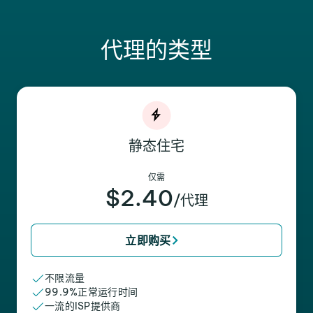
代理的类型
静态住宅
仅需
$2.40
/代理
立即购买
不限流量
99.9%正常运行时间
一流的ISP提供商