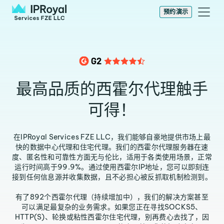
预约演示
最高品质的西霍尔代理触手
可得！
在IPRoyal Services FZE LLC，我们能够自豪地提供市场上最
快的数据中心代理和住宅代理。我们的西霍尔代理服务器在速
度、匿名性和可靠性方面无与伦比，适用于各类使用场景，正常
运行时间高于99.9%。通过使用西霍尔IP地址，您可以即刻连
接到任何信息源并收集数据，且不必担心被反抓取机制检测到。
有了892个西霍尔代理（持续增加中），我们的解决方案甚至
可以满足最复杂的业务需求。如果您正在寻找SOCKS5、
HTTP(S)、轮换或粘性西霍尔住宅代理，别再费心去找了，因