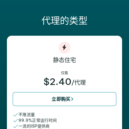
代理的类型
静态住宅
仅需
$2.40
/代理
立即购买
不限流量
99.9%正常运行时间
一流的ISP提供商