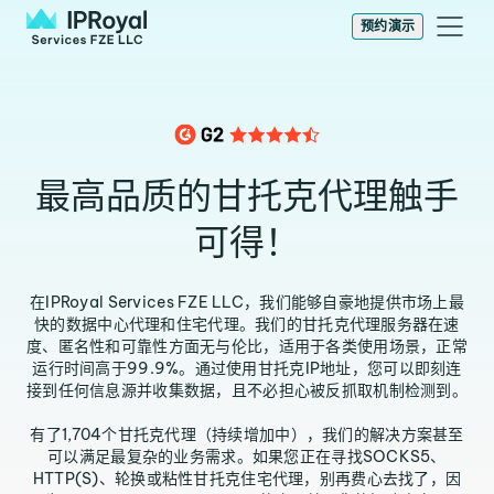
预约演示
最高品质的甘托克代理触手
可得！
在IPRoyal Services FZE LLC，我们能够自豪地提供市场上最
快的数据中心代理和住宅代理。我们的甘托克代理服务器在速
度、匿名性和可靠性方面无与伦比，适用于各类使用场景，正常
运行时间高于99.9%。通过使用甘托克IP地址，您可以即刻连
接到任何信息源并收集数据，且不必担心被反抓取机制检测到。
有了1,704个甘托克代理（持续增加中），我们的解决方案甚至
可以满足最复杂的业务需求。如果您正在寻找SOCKS5、
HTTP(S)、轮换或粘性甘托克住宅代理，别再费心去找了，因