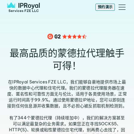
预约演示
最高品质的蒙德拉代理触手
可得！
在IPRoyal Services FZE LLC，我们能够自豪地提供市场上最
快的数据中心代理和住宅代理。我们的蒙德拉代理服务器在速
度、匿名性和可靠性方面无与伦比，适用于各类使用场景，正常
运行时间高于99.9%。通过使用蒙德拉IP地址，您可以即刻连
接到任何信息源并收集数据，且不必担心被反抓取机制检测到。
有了344个蒙德拉代理（持续增加中），我们的解决方案甚至
可以满足最复杂的业务需求。如果您正在寻找SOCKS5、
HTTP(S)、轮换或粘性蒙德拉住宅代理，别再费心去找了，因