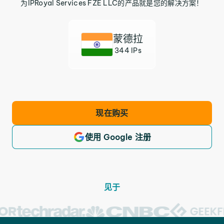
为IPRoyal Services FZE LLC的产品就是您的解决方案！
蒙德拉
344 IPs
现在购买
使用 Google 注册
见于