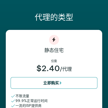
代理的类型
静态住宅
仅需
$2.40
/代理
立即购买
不限流量
99.9%正常运行时间
一流的ISP提供商