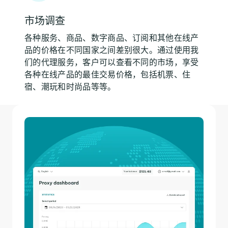
市场调查
各种服务、商品、数字商品、订阅和其他在线产
品的价格在不同国家之间差别很大。通过使用我
们的代理服务，客户可以查看不同的市场，享受
各种在线产品的最佳交易价格，包括机票、住
宿、潮玩和时尚品等等。