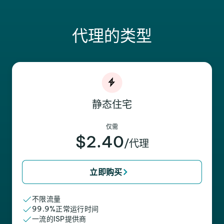
代理的类型
静态住宅
仅需
$2.40
/代理
立即购买
不限流量
99.9%正常运行时间
一流的ISP提供商