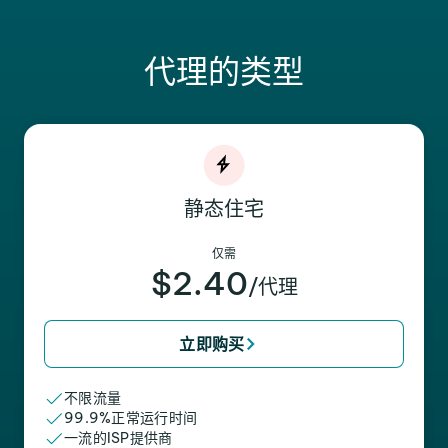
代理的类型
静态住宅
仅需
$2.40
/代理
立即购买
不限流量
99.9%正常运行时间
一流的ISP提供商