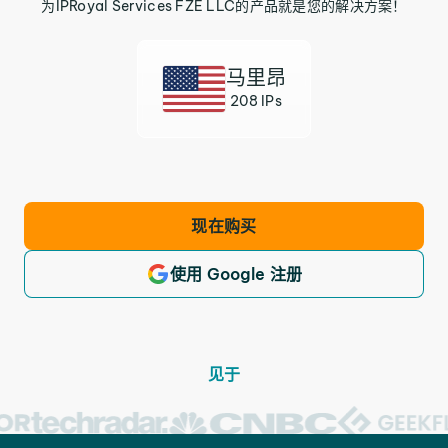
为IPRoyal Services FZE LLC的产品就是您的解决方案！
马里昂
208 IPs
现在购买
使用 Google 注册
见于