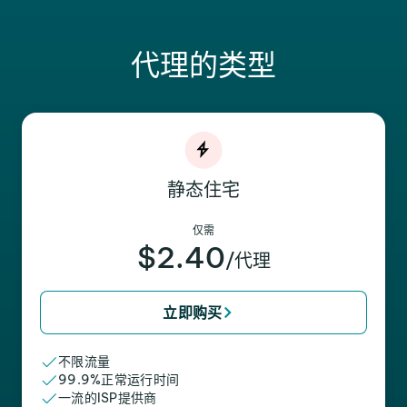
代理的类型
静态住宅
仅需
$2.40
/代理
立即购买
不限流量
99.9%正常运行时间
一流的ISP提供商