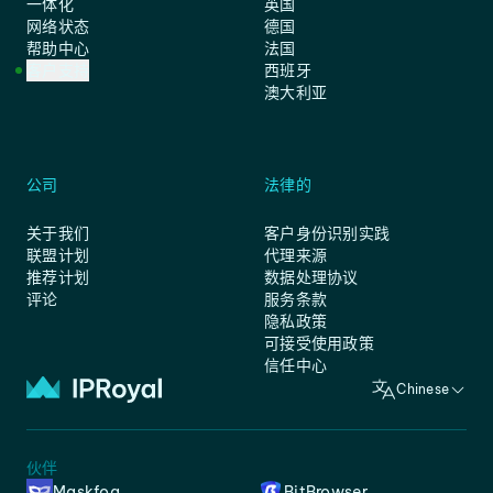
一体化
英国
网络状态
德国
帮助中心
法国
客户支持
西班牙
澳大利亚
公司
法律的
关于我们
客户身份识别实践
联盟计划
代理来源
推荐计划
数据处理协议
评论
服务条款
隐私政策
可接受使用政策
信任中心
Chinese
伙伴
Maskfog
BitBrowser