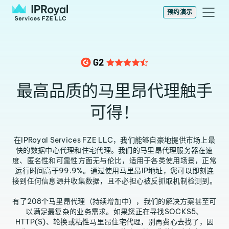
预约演示
最高品质的马里昂代理触手
可得！
在IPRoyal Services FZE LLC，我们能够自豪地提供市场上最
快的数据中心代理和住宅代理。我们的马里昂代理服务器在速
度、匿名性和可靠性方面无与伦比，适用于各类使用场景，正常
运行时间高于99.9%。通过使用马里昂IP地址，您可以即刻连
接到任何信息源并收集数据，且不必担心被反抓取机制检测到。
有了208个马里昂代理（持续增加中），我们的解决方案甚至可
以满足最复杂的业务需求。如果您正在寻找SOCKS5、
HTTP(S)、轮换或粘性马里昂住宅代理，别再费心去找了，因