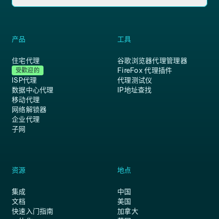
产品
工具
住宅代理
谷歌浏览器代理管理器
FireFox 代理插件
受歡迎的
ISP代理
代理测试仪
数据中心代理
IP地址查找
移动代理
网络解锁器
企业代理
子网
资源
地点
集成
中国
文档
美国
快速入门指南
加拿大