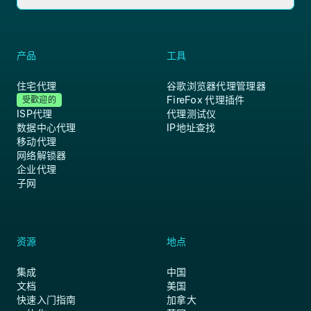
产品
工具
住宅代理
谷歌浏览器代理管理器
FireFox 代理插件
受歡迎的
ISP代理
代理测试仪
数据中心代理
IP地址查找
移动代理
网络解锁器
企业代理
子网
资源
地点
集成
中国
文档
美国
快速入门指南
加拿大