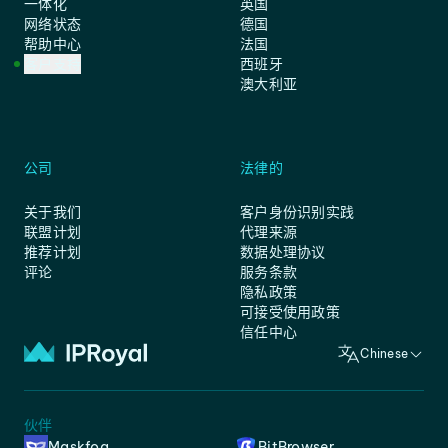
一体化
英国
网络状态
德国
帮助中心
法国
客户支持
西班牙
澳大利亚
公司
法律的
关于我们
客户身份识别实践
联盟计划
代理来源
推荐计划
数据处理协议
评论
服务条款
隐私政策
可接受使用政策
信任中心
Chinese
伙伴
Maskfog
BitBrowser