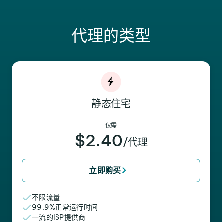
代理的类型
静态住宅
仅需
$2.40
/代理
立即购买
不限流量
99.9%正常运行时间
一流的ISP提供商