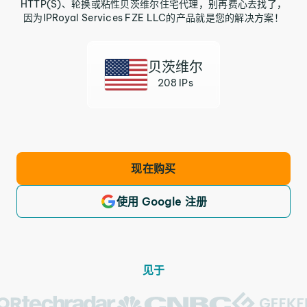
HTTP(S)、轮换或粘性贝茨维尔住宅代理，别再费心去找了，
因为IPRoyal Services FZE LLC的产品就是您的解决方案！
贝茨维尔
208 IPs
现在购买
使用 Google 注册
见于