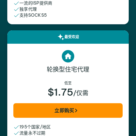
一流的ISP提供商
独享代理
支持SOCKS5
最受欢迎
轮换型住宅代理
低至
$1.75
/仅需
立即购买
195个国家/地区
流量永不过期