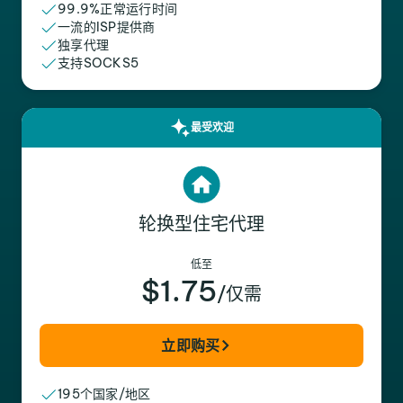
99.9%正常运行时间
一流的ISP提供商
独享代理
支持SOCKS5
最受欢迎
轮换型住宅代理
低至
$1.75
/仅需
立即购买
195个国家/地区