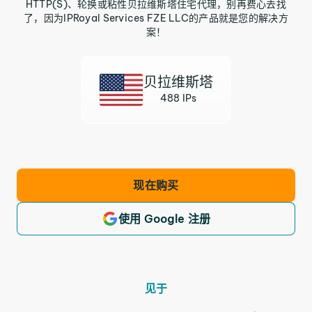
HTTP(S)、轮换或粘性贝拉维斯塔住宅代理，别再费心去找
了，因为IPRoyal Services FZE LLC的产品就是您的解决方
案！
贝拉维斯塔
488 IPs
现在购买
使用 Google 注册
见于