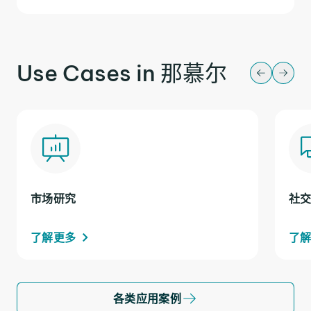
Use Cases in 那慕尔
市场研究
社
了解更多
了
各类应用案例