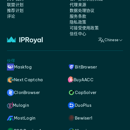
联盟计划
代理来源
推荐计划
数据处理协议
评论
服务条款
隐私政策
可接受使用政策
信任中心
Chinese
伙伴
Maskfog
BitBrowser
Next Captcha
BuyAACC
ClonBrowser
CapSolver
Mulogin
DuoPlus
MostLogin
Bewiser1