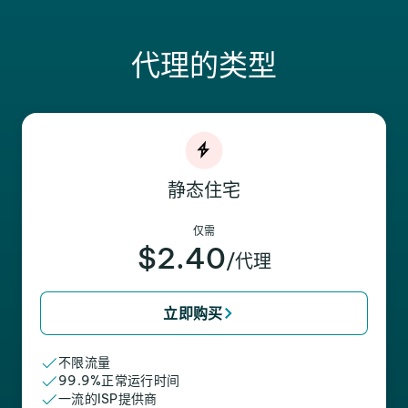
代理的类型
静态住宅
仅需
$2.40
/代理
立即购买
不限流量
99.9%正常运行时间
一流的ISP提供商