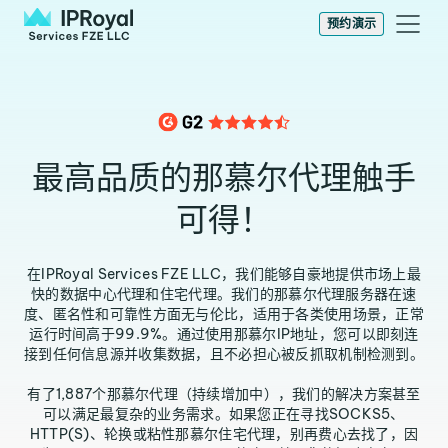
预约演示
最高品质的那慕尔代理触手
可得！
在IPRoyal Services FZE LLC，我们能够自豪地提供市场上最
快的数据中心代理和住宅代理。我们的那慕尔代理服务器在速
度、匿名性和可靠性方面无与伦比，适用于各类使用场景，正常
运行时间高于99.9%。通过使用那慕尔IP地址，您可以即刻连
接到任何信息源并收集数据，且不必担心被反抓取机制检测到。
有了1,887个那慕尔代理（持续增加中），我们的解决方案甚至
可以满足最复杂的业务需求。如果您正在寻找SOCKS5、
HTTP(S)、轮换或粘性那慕尔住宅代理，别再费心去找了，因