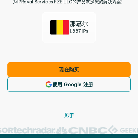
为IPRoyal Services FZE LLC的产品就是您的解决方案！
那慕尔
1,887 IPs
现在购买
使用 Google 注册
见于