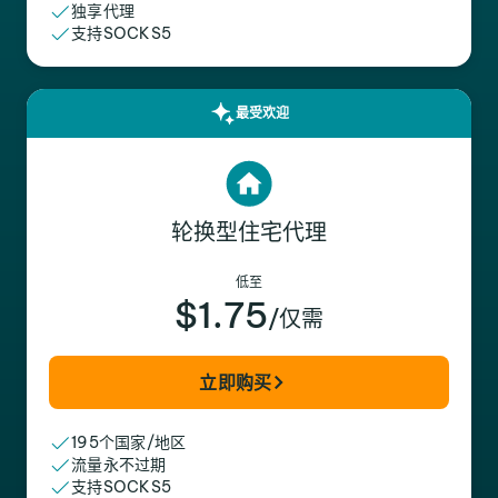
独享代理
支持SOCKS5
最受欢迎
轮换型住宅代理
低至
$1.75
/仅需
立即购买
195个国家/地区
流量永不过期
支持SOCKS5