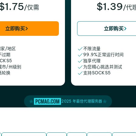
$1.75
$1.39
/仅需
/代
立即购买
立即购买
国家/地区
不限流量
不过期
99.9%正常运行时间
CKS5
独享代理
城市/州级别
为您精心挑选并测试
活轮换
支持SOCKS5
2025 年最佳代理服务器