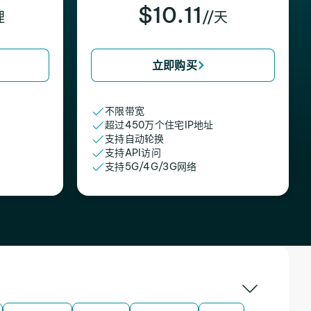
$10.11
理
//天
立即购买
不限带宽
超过450万个住宅IP地址
支持自动轮换
支持API访问
支持5G/4G/3G网络