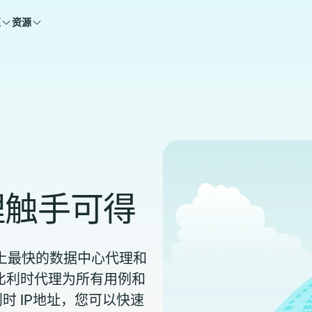
区
资源
理触手可得
提供市场上最快的数据中心代理和
的比利时代理为所有用例和
 IP地址，您可以快速