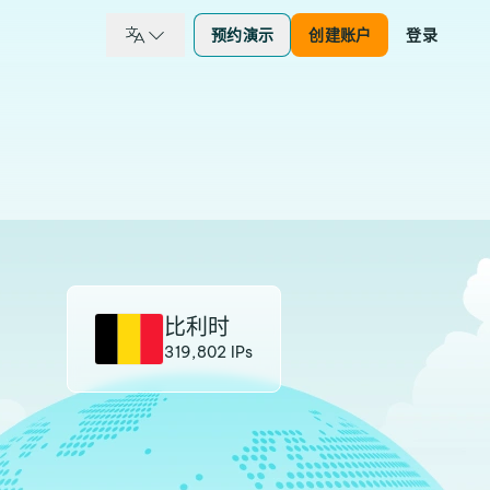
预约演示
创建账户
登录
比利时
319,802 IPs