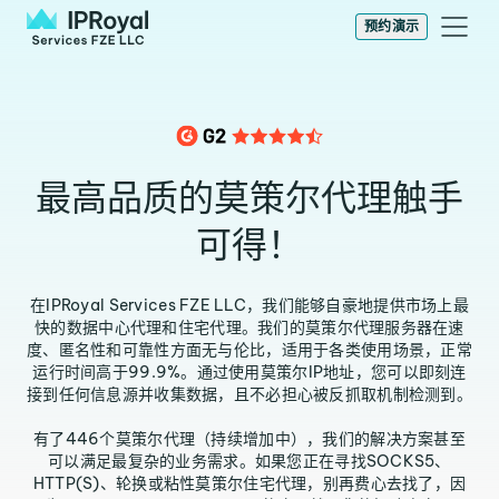
预约演示
最高品质的莫策尔代理触手
可得！
在IPRoyal Services FZE LLC，我们能够自豪地提供市场上最
快的数据中心代理和住宅代理。我们的莫策尔代理服务器在速
度、匿名性和可靠性方面无与伦比，适用于各类使用场景，正常
运行时间高于99.9%。通过使用莫策尔IP地址，您可以即刻连
接到任何信息源并收集数据，且不必担心被反抓取机制检测到。
有了446个莫策尔代理（持续增加中），我们的解决方案甚至
可以满足最复杂的业务需求。如果您正在寻找SOCKS5、
HTTP(S)、轮换或粘性莫策尔住宅代理，别再费心去找了，因