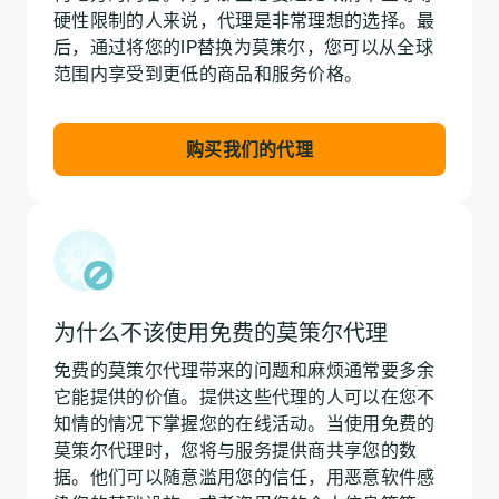
硬性限制的人来说，代理是非常理想的选择。最
后，通过将您的IP替换为莫策尔，您可以从全球
范围内享受到更低的商品和服务价格。
购买我们的代理
为什么不该使用免费的莫策尔代理
免费的莫策尔代理带来的问题和麻烦通常要多余
它能提供的价值。提供这些代理的人可以在您不
知情的情况下掌握您的在线活动。当使用免费的
莫策尔代理时，您将与服务提供商共享您的数
据。他们可以随意滥用您的信任，用恶意软件感