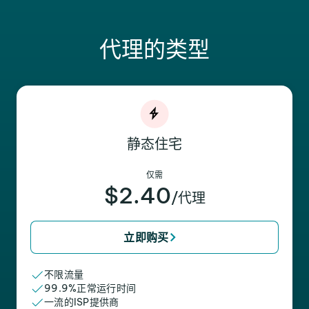
代理的类型
静态住宅
仅需
$2.40
/代理
立即购买
不限流量
99.9%正常运行时间
一流的ISP提供商