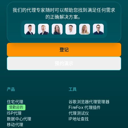
我们的代理专家随时可以帮助您找到满足任何需求
的正确解决方案。
登记
预约演示
产品
工具
住宅代理
谷歌浏览器代理管理器
FireFox 代理插件
受歡迎的
ISP代理
代理测试仪
数据中心代理
IP地址查找
移动代理