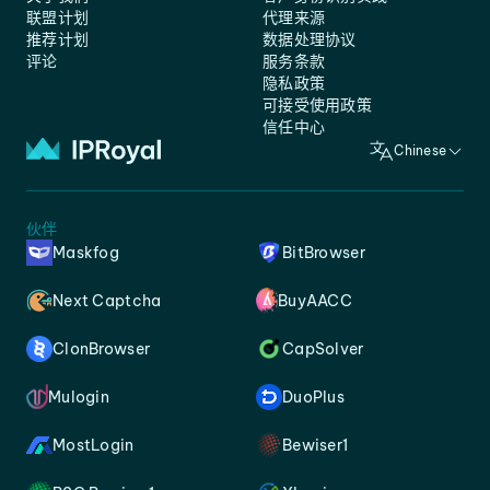
联盟计划
代理来源
推荐计划
数据处理协议
评论
服务条款
隐私政策
可接受使用政策
信任中心
Chinese
伙伴
Maskfog
BitBrowser
Next Captcha
BuyAACC
ClonBrowser
CapSolver
Mulogin
DuoPlus
MostLogin
Bewiser1