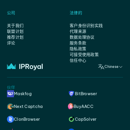
公司
法律的
关于我们
客户身份识别实践
联盟计划
代理来源
推荐计划
数据处理协议
评论
服务条款
隐私政策
可接受使用政策
信任中心
Chinese
伙伴
Maskfog
BitBrowser
Next Captcha
BuyAACC
ClonBrowser
CapSolver