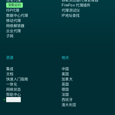
住宅代理
谷歌浏览器代理管理器
FireFox 代理插件
受歡迎的
ISP代理
代理测试仪
数据中心代理
IP地址查找
移动代理
网络解锁器
企业代理
子网
资源
地点
集成
中国
文档
美国
快速入门指南
加拿大
一体化
英国
网络状态
德国
帮助中心
法国
客户支持
西班牙
澳大利亚