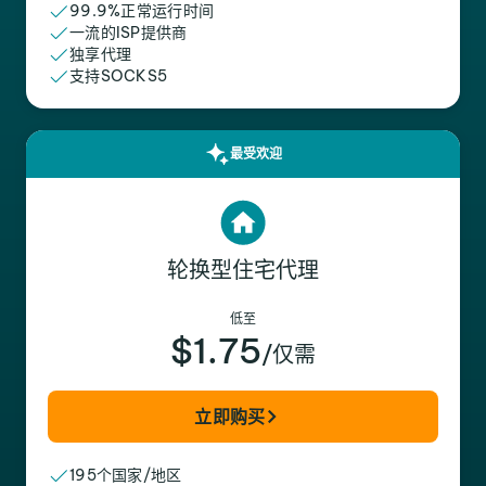
99.9%正常运行时间
一流的ISP提供商
独享代理
支持SOCKS5
最受欢迎
轮换型住宅代理
低至
$1.75
/仅需
立即购买
195个国家/地区