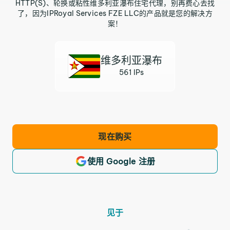
HTTP(S)、轮换或粘性维多利亚瀑布住宅代理，别再费心去找
了，因为IPRoyal Services FZE LLC的产品就是您的解决方
案！
维多利亚瀑布
561 IPs
现在购买
使用 Google 注册
见于