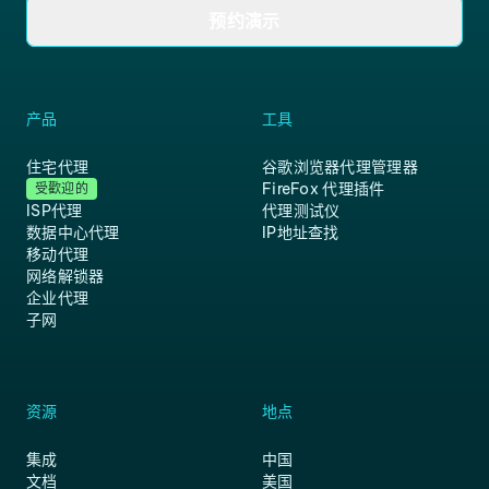
预约演示
产品
工具
住宅代理
谷歌浏览器代理管理器
FireFox 代理插件
受歡迎的
ISP代理
代理测试仪
数据中心代理
IP地址查找
移动代理
网络解锁器
企业代理
子网
资源
地点
集成
中国
文档
美国