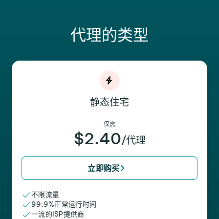
代理的类型
静态住宅
仅需
$2.40
/代理
立即购买
不限流量
99.9%正常运行时间
一流的ISP提供商