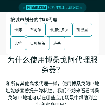
2025 年最佳代理服务器
按城市划分的中非代理
卡博
布阿尔
卡加班多罗
班巴里
诺拉
贝贝拉蒂
班基
为什么使用博桑戈阿代理服
务器？
和所有其他高级代理一样，使用博桑戈阿IP地
址能够显著提升隐私性。我们不妨来看看博桑
戈阿 IP地址可以在哪些应用场景中帮助到企
业和家庭用户：