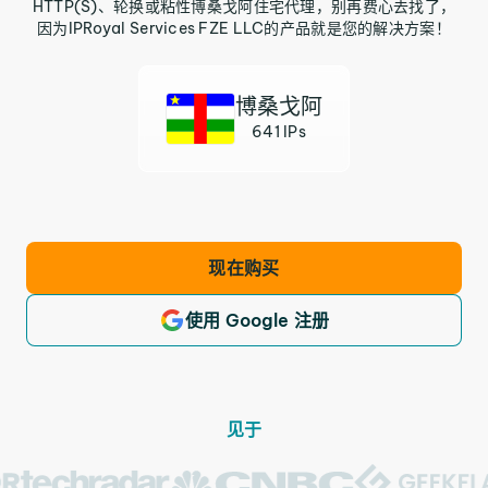
HTTP(S)、轮换或粘性博桑戈阿住宅代理，别再费心去找了，
因为IPRoyal Services FZE LLC的产品就是您的解决方案！
博桑戈阿
641 IPs
现在购买
使用 Google 注册
见于