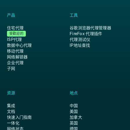
产品
工具
住宅代理
谷歌浏览器代理管理器
FireFox 代理插件
受歡迎的
ISP代理
代理测试仪
数据中心代理
IP地址查找
移动代理
网络解锁器
企业代理
子网
资源
地点
集成
中国
文档
美国
快速入门指南
加拿大
一体化
英国
网络状态
德国