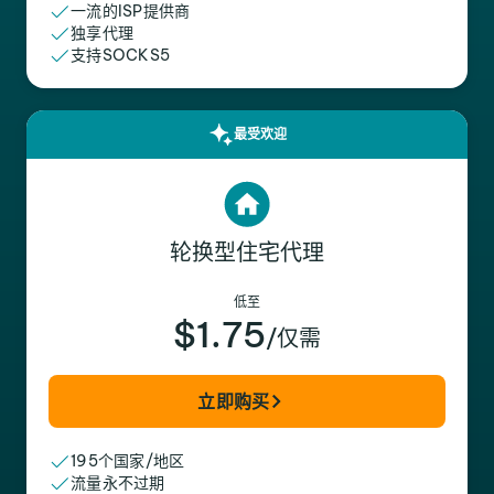
一流的ISP提供商
独享代理
支持SOCKS5
最受欢迎
轮换型住宅代理
低至
$1.75
/仅需
立即购买
195个国家/地区
流量永不过期