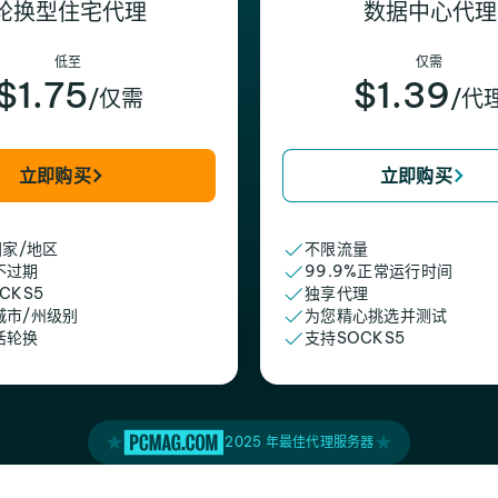
轮换型住宅代理
数据中心代理
低至
仅需
$1.75
$1.39
/仅需
/代
立即购买
立即购买
国家/地区
不限流量
不过期
99.9%正常运行时间
CKS5
独享代理
城市/州级别
为您精心挑选并测试
活轮换
支持SOCKS5
2025 年最佳代理服务器