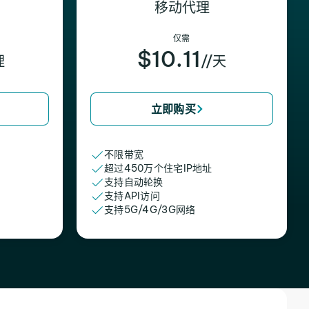
移动代理
仅需
$10.11
理
//天
立即购买
不限带宽
超过450万个住宅IP地址
支持自动轮换
支持API访问
支持5G/4G/3G网络