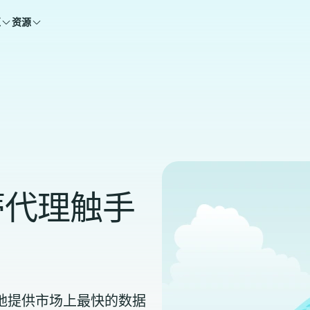
区
资源
蒂代理触手
能够自豪地提供市场上最快的数据