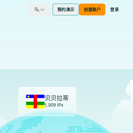
预约演示
创建账户
登录
贝贝拉蒂
1,309 IPs