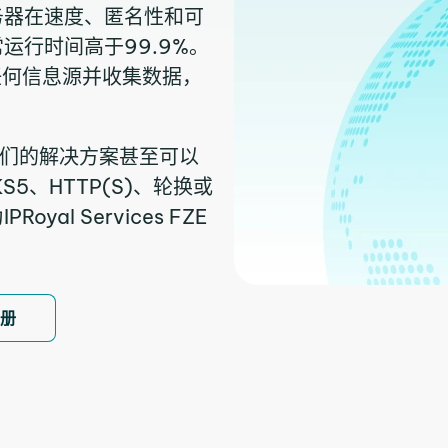
务器在速度、匿名性和可
运行时间高于99.9%。
任何信息源并收集数据，
我们的解决方案甚至可以
5、HTTP(S)、轮换或
l Services FZE
注册