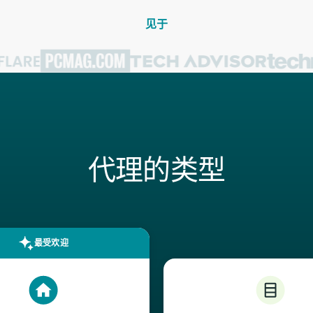
见于
代理的类型
最受欢迎