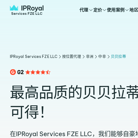
代理
定价
使用案例
地
IPRoyal Services FZE LLC
按位置代理
非洲
中非
贝贝拉蒂
最高品质的贝贝拉
可得！
在IPRoyal Services FZE LLC，我们