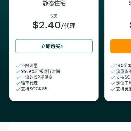
静态住宅
仅需
$2.40
/代理
立即购买
不限流量
195个
99.9%正常运行时间
流量永
一流的ISP提供商
支持SO
独享代理
定位于
支持SOCKS5
支持灵