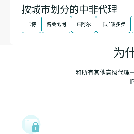
按城市划分的中非代理
卡博
博桑戈阿
布阿尔
卡加班多罗
为
和所有其他高级代理一