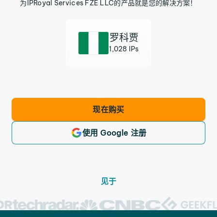
为IPRoyal Services FZE LLC的产品就是您的解决方案！
罗科贾
1,028 IPs
现在购买
使用 Google 注册
见于