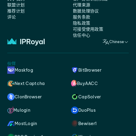
联盟计划
代理来源
推荐计划
数据处理协议
评论
服务条款
隐私政策
可接受使用政策
信任中心
Chinese
伙伴
Maskfog
BitBrowser
Next Captcha
BuyAACC
ClonBrowser
CapSolver
Mulogin
DuoPlus
MostLogin
Bewiser1