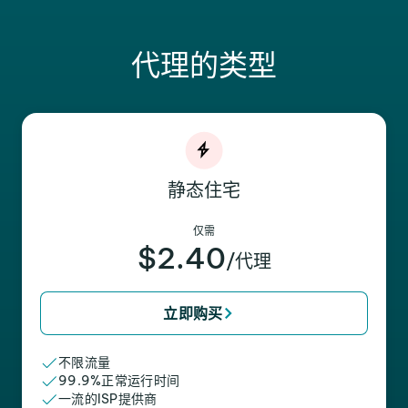
代理的类型
静态住宅
仅需
$2.40
/代理
立即购买
不限流量
99.9%正常运行时间
一流的ISP提供商