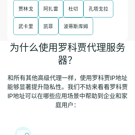
贾林戈
阿扎雷
杜切
孔塔戈拉
武卡里
凯菲
波蒂斯库姆
为什么使用罗科贾代理服务
器？
和所有其他高级代理一样，使用罗科贾IP地址
能够显著提升隐私性。我们不妨来看看罗科贾
IP地址可以在哪些应用场景中帮助到企业和家
庭用户：