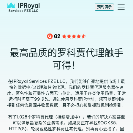
预约演示
最高品质的罗科贾代理触手
可得！
在IPRoyal Services FZE LLC，我们能够自豪地提供市场上最
快的数据中心代理和住宅代理。我们的罗科贾代理服务器在速
度、匿名性和可靠性方面无与伦比，适用于各类使用场景，正常
运行时间高于99.9%。通过使用罗科贾IP地址，您可以即刻连
接到任何信息源并收集数据，且不必担心被反抓取机制检测到。
有了1,028个罗科贾代理（持续增加中），我们的解决方案甚至
可以满足最复杂的业务需求。如果您正在寻找SOCKS5、
HTTP(S)、轮换或粘性罗科贾住宅代理，别再费心去找了，因