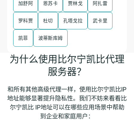
加舒阿
恩苏卡
贾林戈
阿扎雷
罗科贾
杜切
孔塔戈拉
武卡里
凯菲
波蒂斯库姆
为什么使用比尔宁凯比代理
服务器？
和所有其他高级代理一样，使用比尔宁凯比IP
地址能够显著提升隐私性。我们不妨来看看比
尔宁凯比 IP地址可以在哪些应用场景中帮助
到企业和家庭用户：