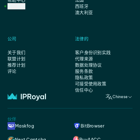
帮助中心
法国
客户支持
西班牙
澳大利亚
公司
法律的
关于我们
客户身份识别实践
联盟计划
代理来源
推荐计划
数据处理协议
评论
服务条款
隐私政策
可接受使用政策
信任中心
Chinese
伙伴
Maskfog
BitBrowser
Next Captcha
BuyAACC