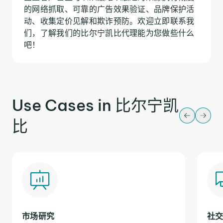
的网络抓取、可靠的广告效果验证、品牌保护活
动、收集定价见解和欺诈预防。欢迎立即联系我
们，了解我们的比尔宁凯比代理能为您做些什么
吧！
Use Cases in 比尔宁凯
比
市场研究
社