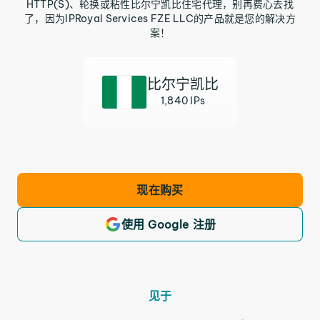
HTTP(S)、轮换或粘性比尔宁凯比住宅代理，别再费心去找
了，因为IPRoyal Services FZE LLC的产品就是您的解决方
案！
比尔宁凯比
1,840 IPs
现在购买
使用 Google 注册
见于