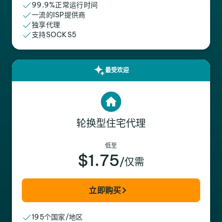
99.9%正常运行时间
一流的ISP提供商
独享代理
支持SOCKS5
最受欢迎
轮换型住宅代理
低至
$1.75
/仅需
立即购买
195个国家/地区