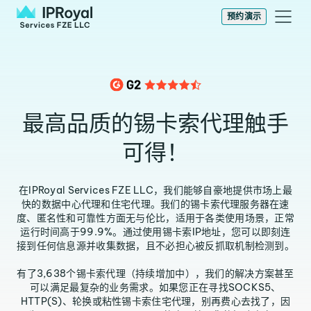
预约演示
最高品质的锡卡索代理触手
可得！
在IPRoyal Services FZE LLC，我们能够自豪地提供市场上最
快的数据中心代理和住宅代理。我们的锡卡索代理服务器在速
度、匿名性和可靠性方面无与伦比，适用于各类使用场景，正常
运行时间高于99.9%。通过使用锡卡索IP地址，您可以即刻连
接到任何信息源并收集数据，且不必担心被反抓取机制检测到。
有了3,638个锡卡索代理（持续增加中），我们的解决方案甚至
可以满足最复杂的业务需求。如果您正在寻找SOCKS5、
HTTP(S)、轮换或粘性锡卡索住宅代理，别再费心去找了，因