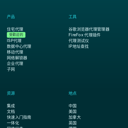
产品
工具
住宅代理
谷歌浏览器代理管理器
FireFox 代理插件
受歡迎的
ISP代理
代理测试仪
数据中心代理
IP地址查找
移动代理
网络解锁器
企业代理
子网
资源
地点
集成
中国
文档
美国
快速入门指南
加拿大
一体化
英国