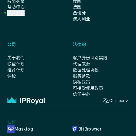
网络状态
德国
帮助中心
法国
客户支持
西班牙
澳大利亚
公司
法律的
关于我们
客户身份识别实践
联盟计划
代理来源
推荐计划
数据处理协议
评论
服务条款
隐私政策
可接受使用政策
信任中心
Chinese
伙伴
Maskfog
BitBrowser