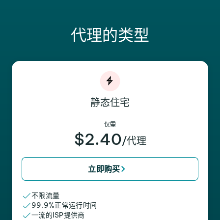
代理的类型
静态住宅
仅需
$2.40
/代理
立即购买
不限流量
99.9%正常运行时间
一流的ISP提供商