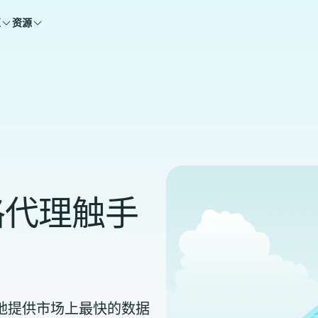
区
资源
格代理触手
能够自豪地提供市场上最快的数据