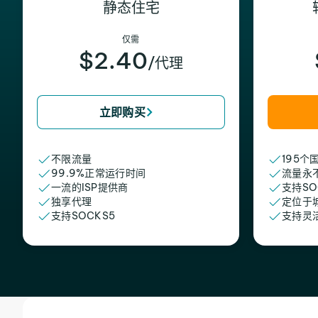
静态住宅
仅需
$2.40
/代理
立即购买
不限流量
195个
99.9%正常运行时间
流量永
一流的ISP提供商
支持SO
独享代理
定位于
支持SOCKS5
支持灵