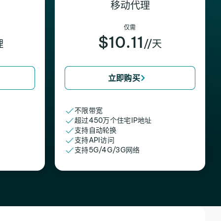
移动代理
仅需
$10.11
理
//天
立即购买
不限带宽
超过450万个住宅IP地址
支持自动轮换
支持API访问
支持5G/4G/3G网络