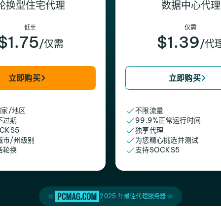
轮换型住宅代理
数据中心代理
低至
仅需
$1.75
$1.39
/仅需
/代
立即购买
立即购买
国家/地区
不限流量
不过期
99.9%正常运行时间
CKS5
独享代理
城市/州级别
为您精心挑选并测试
活轮换
支持SOCKS5
2025 年最佳代理服务器