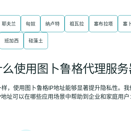
耶夫兰
匈奴
纳卢特
祖瓦拉
塞布拉塔
塞
班加西
硅藻土
什么使用图卜鲁格代理服务
样，使用图卜鲁格IP地址能够显著提升隐私性。
IP地址可以在哪些应用场景中帮助到企业和家庭用户