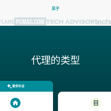
见于
代理的类型
最受欢迎