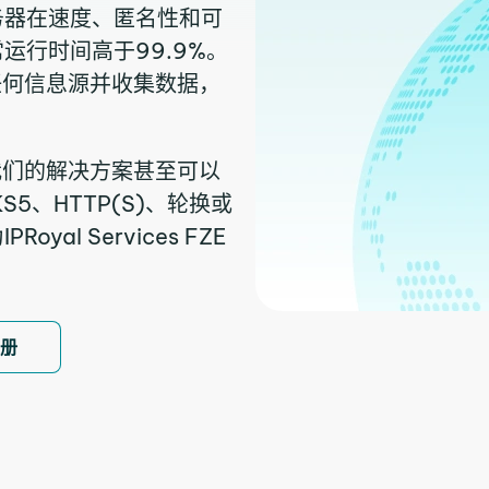
务器在速度、匿名性和可
运行时间高于99.9%。
任何信息源并收集数据，
我们的解决方案甚至可以
5、HTTP(S)、轮换或
l Services FZE
注册