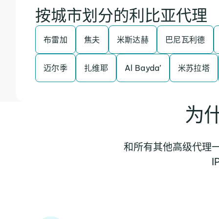
按城市划分的利比亚代理
布雷加
焦夫
米斯达赫
巴尼瓦利德
迈尔季
扎维耶
Al Bayda’
米苏拉塔
为
和所有其他高级代理一