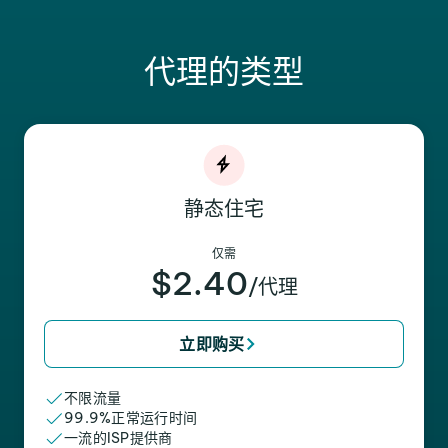
代理的类型
静态住宅
仅需
$2.40
/代理
立即购买
不限流量
99.9%正常运行时间
一流的ISP提供商