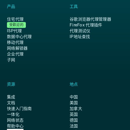
产品
工具
住宅代理
谷歌浏览器代理管理器
FireFox 代理插件
受歡迎的
ISP代理
代理测试仪
数据中心代理
IP地址查找
移动代理
网络解锁器
企业代理
子网
资源
地点
集成
中国
文档
美国
快速入门指南
加拿大
一体化
英国
网络状态
德国
帮助中心
法国