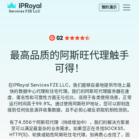
预约演示
最高品质的阿斯旺代理触手
可得！
在IPRoyal Services FZE LLC，我们能够自豪地提供市场上最
快的数据中心代理和住宅代理。我们的阿斯旺代理服务器在速
度、匿名性和可靠性方面无与伦比，适用于各类使用场景，正常
运行时间高于99.9%。通过使用阿斯旺IP地址，您可以即刻连
接到任何信息源并收集数据，且不必担心被反抓取机制检测到。
有了4,556个阿斯旺代理（持续增加中），我们的解决方案甚
至可以满足最复杂的业务需求。如果您正在寻找SOCKS5、
HTTP(S)、轮换或粘性阿斯旺住宅代理，别再费心去找了，因