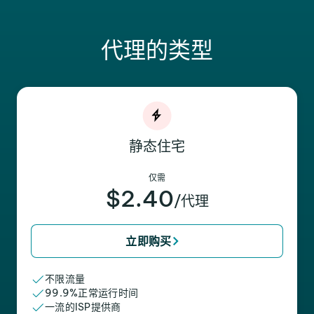
代理的类型
静态住宅
仅需
$2.40
/代理
立即购买
不限流量
99.9%正常运行时间
一流的ISP提供商