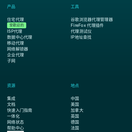
产品
工具
住宅代理
谷歌浏览器代理管理器
FireFox 代理插件
受歡迎的
ISP代理
代理测试仪
数据中心代理
IP地址查找
移动代理
网络解锁器
企业代理
子网
资源
地点
集成
中国
文档
美国
快速入门指南
加拿大
一体化
英国
网络状态
德国
帮助中心
法国