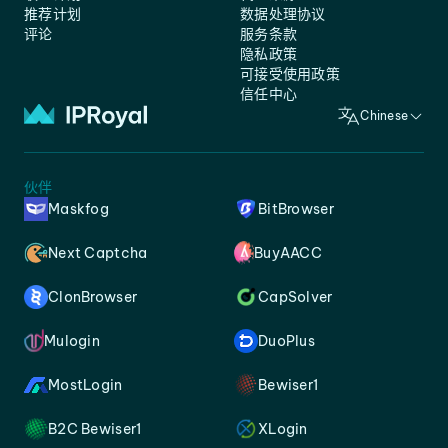
推荐计划
数据处理协议
评论
服务条款
隐私政策
可接受使用政策
信任中心
Chinese
伙伴
Maskfog
BitBrowser
Next Captcha
BuyAACC
ClonBrowser
CapSolver
Mulogin
DuoPlus
MostLogin
Bewiser1
B2C Bewiser1
XLogin