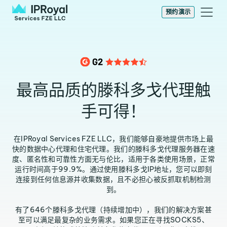
预约演示
最高品质的滕科多戈代理触
手可得！
在IPRoyal Services FZE LLC，我们能够自豪地提供市场上最
快的数据中心代理和住宅代理。我们的滕科多戈代理服务器在速
度、匿名性和可靠性方面无与伦比，适用于各类使用场景，正常
运行时间高于99.9%。通过使用滕科多戈IP地址，您可以即刻
连接到任何信息源并收集数据，且不必担心被反抓取机制检测
到。
有了646个滕科多戈代理（持续增加中），我们的解决方案甚
至可以满足最复杂的业务需求。如果您正在寻找SOCKS5、