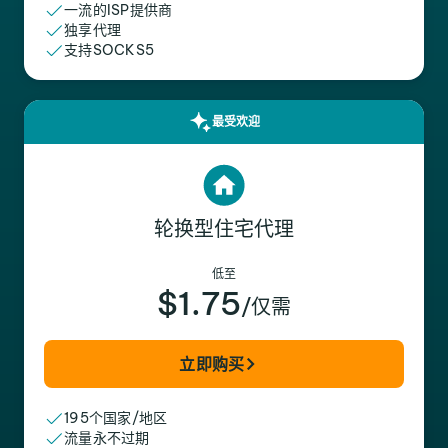
一流的ISP提供商
独享代理
支持SOCKS5
最受欢迎
轮换型住宅代理
低至
$1.75
/仅需
立即购买
195个国家/地区
流量永不过期