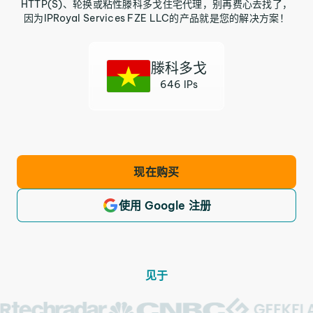
HTTP(S)、轮换或粘性滕科多戈住宅代理，别再费心去找了，
因为IPRoyal Services FZE LLC的产品就是您的解决方案！
滕科多戈
646 IPs
现在购买
使用 Google 注册
见于