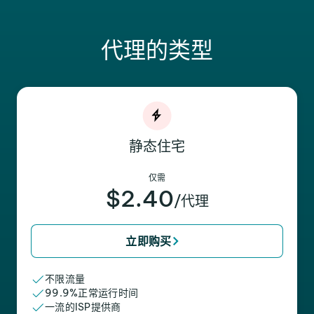
代理的类型
静态住宅
仅需
$2.40
/代理
立即购买
不限流量
99.9%正常运行时间
一流的ISP提供商