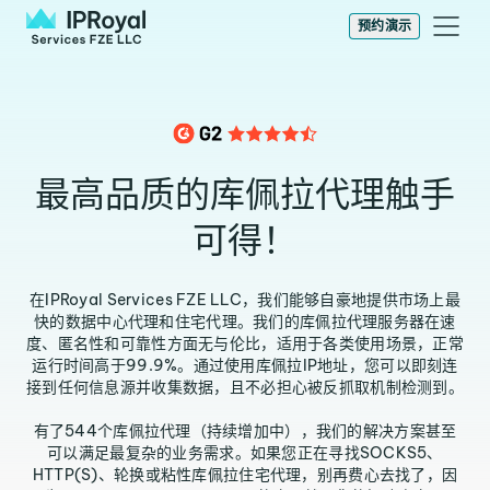
预约演示
最高品质的库佩拉代理触手
可得！
在IPRoyal Services FZE LLC，我们能够自豪地提供市场上最
快的数据中心代理和住宅代理。我们的库佩拉代理服务器在速
度、匿名性和可靠性方面无与伦比，适用于各类使用场景，正常
运行时间高于99.9%。通过使用库佩拉IP地址，您可以即刻连
接到任何信息源并收集数据，且不必担心被反抓取机制检测到。
有了544个库佩拉代理（持续增加中），我们的解决方案甚至
可以满足最复杂的业务需求。如果您正在寻找SOCKS5、
HTTP(S)、轮换或粘性库佩拉住宅代理，别再费心去找了，因