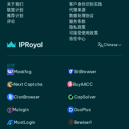
关于我们
客户身份识别实践
联盟计划
代理来源
推荐计划
数据处理协议
评论
服务条款
隐私政策
可接受使用政策
信任中心
Chinese
伙伴
Maskfog
BitBrowser
Next Captcha
BuyAACC
ClonBrowser
CapSolver
Mulogin
DuoPlus
MostLogin
Bewiser1