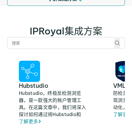
IPRoyal集成方案
Hubstudio
VMLog
Hubstudio，终极反检测浏览
防检测浏
器，是一款强大的帐户管理工
现浏览
具。在这篇文章中，我们将深入
动化，
探讨如何通过将Hubstudio和
了解更
IPRoyal Services FZE LLC代理
了解更多
相结合来优化冲浪体验。