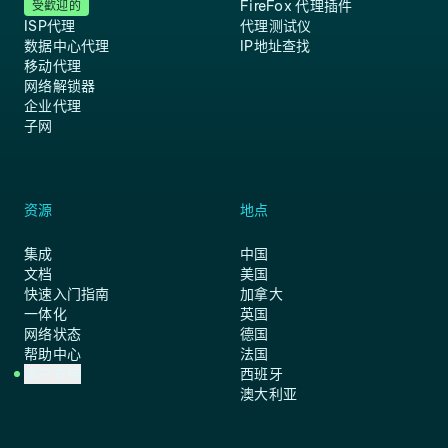
FireFox 代理插件
受歡迎的
ISP代理
代理测试仪
数据中心代理
IP地址查找
移动代理
网络解锁器
企业代理
子网
资源
地点
集成
中国
文档
美国
快速入门指南
加拿大
一体化
英国
网络状态
德国
帮助中心
法国
客户支持
西班牙
澳大利亚