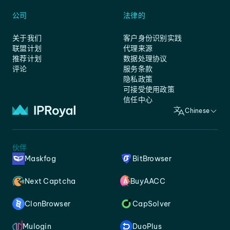
公司
法律的
关于我们
客户身份识别实践
联盟计划
代理来源
推荐计划
数据处理协议
评论
服务条款
隐私政策
可接受使用政策
信任中心
Chinese
伙伴
Maskfog
BitBrowser
Next Captcha
BuyAACC
ClonBrowser
CapSolver
Mulogin
DuoPlus