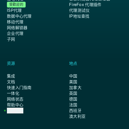
FireFox 代理插件
受歡迎的
ISP代理
代理测试仪
数据中心代理
IP地址查找
移动代理
网络解锁器
企业代理
子网
资源
地点
集成
中国
文档
美国
快速入门指南
加拿大
一体化
英国
网络状态
德国
帮助中心
法国
客户支持
西班牙
澳大利亚