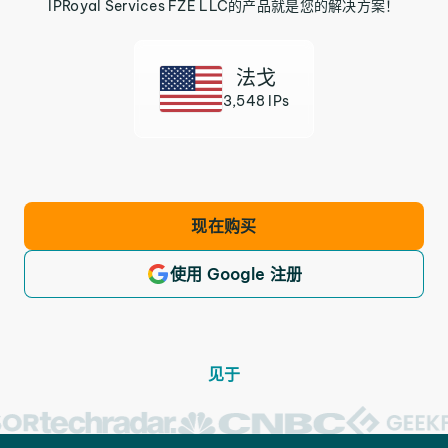
IPRoyal Services FZE LLC的产品就是您的解决方案！
法戈
3,548 IPs
现在购买
使用 Google 注册
见于