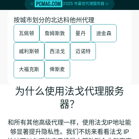
2025 年最佳代理服务器
按城市划分的北达科他州代理
瓦佩顿
詹姆斯敦
曼丹
迪金森
威利斯顿
西法戈
迈诺特
大福克斯
俾斯麦
为什么使用法戈代理服务
器？
和所有其他高级代理一样，使用法戈IP地址能
够显著提升隐私性。我们不妨来看看法戈 IP