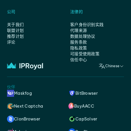
公司
法律的
关于我们
客户身份识别实践
联盟计划
代理来源
推荐计划
数据处理协议
评论
服务条款
隐私政策
可接受使用政策
信任中心
Chinese
伙伴
Maskfog
BitBrowser
Next Captcha
BuyAACC
ClonBrowser
CapSolver