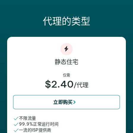
代理的类型
静态住宅
仅需
$2.40
/代理
立即购买
不限流量
99.9%正常运行时间
一流的ISP提供商