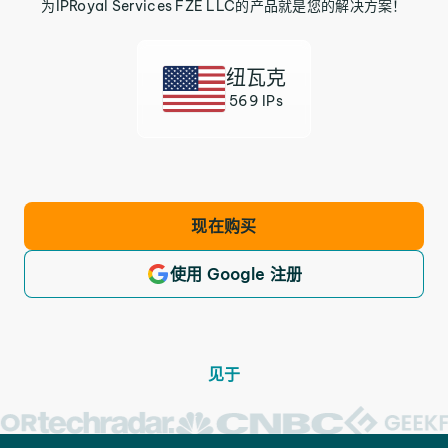
为IPRoyal Services FZE LLC的产品就是您的解决方案！
纽瓦克
569 IPs
现在购买
使用 Google 注册
见于