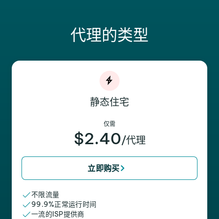
代理的类型
静态住宅
仅需
$2.40
/代理
立即购买
不限流量
99.9%正常运行时间
一流的ISP提供商