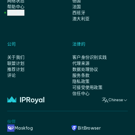
网络状态
德国
帮助中心
法国
客户支持
西班牙
澳大利亚
公司
法律的
关于我们
客户身份识别实践
联盟计划
代理来源
推荐计划
数据处理协议
评论
服务条款
隐私政策
可接受使用政策
信任中心
Chinese
伙伴
Maskfog
BitBrowser