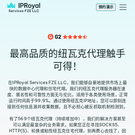
预约演示
最高品质的纽瓦克代理触手
可得！
在IPRoyal Services FZE LLC，我们能够自豪地提供市场上最
快的数据中心代理和住宅代理。我们的纽瓦克代理服务器在速
度、匿名性和可靠性方面无与伦比，适用于各类使用场景，正常
运行时间高于99.9%。通过使用纽瓦克IP地址，您可以即刻连
接到任何信息源并收集数据，且不必担心被反抓取机制检测到。
有了569个纽瓦克代理（持续增加中），我们的解决方案甚至
可以满足最复杂的业务需求。如果您正在寻找SOCKS5、
HTTP(S)、轮换或粘性纽瓦克住宅代理，别再费心去找了，因