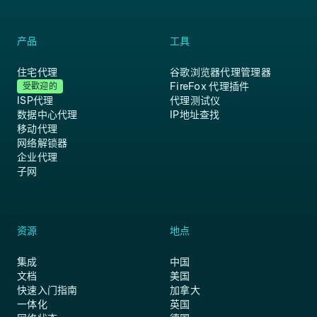
产品
工具
住宅代理
谷歌浏览器代理管理器
FireFox 代理插件
受歡迎的
ISP代理
代理测试仪
数据中心代理
IP地址查找
移动代理
网络解锁器
企业代理
子网
资源
地点
集成
中国
文档
美国
快速入门指南
加拿大
一体化
英国