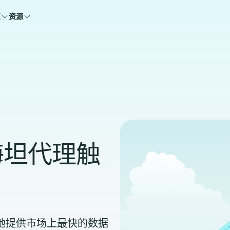
区
资源
海坦代理触
能够自豪地提供市场上最快的数据