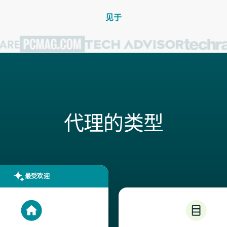
见于
代理的类型
最受欢迎