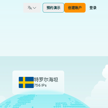
预约演示
创建账户
登录
特罗尔海坦
756 IPs