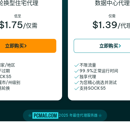
轮换型住宅代理
数据中心代理
低至
仅需
$1.75
$1.39
/仅需
/代
立即购买
立即购买
国家/地区
不限流量
不过期
99.9%正常运行时间
CKS5
独享代理
城市/州级别
为您精心挑选并测试
活轮换
支持SOCKS5
2025 年最佳代理服务器