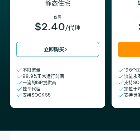
静态住宅
仅需
$2.40
/代理
立即购买
不限流量
195个
99.9%正常运行时间
流量永
一流的ISP提供商
支持SO
独享代理
定位于
支持SOCKS5
支持灵