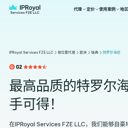
代理
定价
使用案例
地
IPRoyal Services FZE LLC
按位置代理
欧洲
瑞典
特罗尔海坦
最高品质的特罗尔
手可得！
在IPRoyal Services FZE LLC，我们