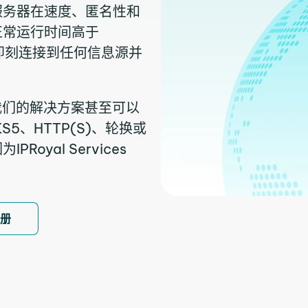
服务器在速度、匿名性和
正常运行时间高于
以即刻连接到任何信息源并
我们的解决方案甚至可以
5、HTTP(S)、轮换或
yal Services
注册