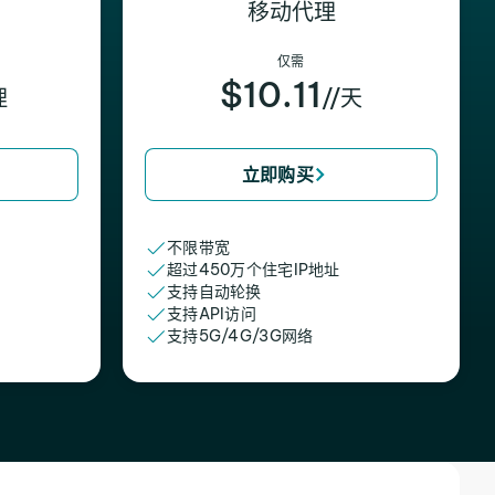
移动代理
仅需
$10.11
理
//天
立即购买
不限带宽
超过450万个住宅IP地址
支持自动轮换
支持API访问
支持5G/4G/3G网络