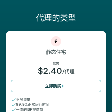
代理的类型
静态住宅
仅需
$2.40
/代理
立即购买
不限流量
99.9%正常运行时间
一流的ISP提供商