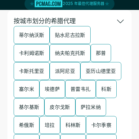
2025 年最佳代理服务器
按城市划分的希腊代理
蒂尔纳沃斯
贴水尼古拉斯
卡利姆诺斯
纳夫帕克托斯
那普
卡斯托里亚
派阿尼亚
亚历山德里亚
塞尔米
埃德萨
普雷韦扎
科斯
基尔基斯
皮尔戈斯
萨拉米纳
希俄斯
培拉
科林斯
卡尔季察