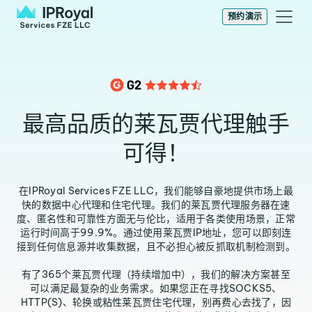
预约演示
最高品质的莱瓦贾代理触手
可得！
在IPRoyal Services FZE LLC，我们能够自豪地提供市场上最
快的数据中心代理和住宅代理。我们的莱瓦贾代理服务器在速
度、匿名性和可靠性方面无与伦比，适用于各类使用场景，正常
运行时间高于99.9%。通过使用莱瓦贾IP地址，您可以即刻连
接到任何信息源并收集数据，且不必担心被反抓取机制检测到。
有了365个莱瓦贾代理（持续增加中），我们的解决方案甚至
可以满足最复杂的业务需求。如果您正在寻找SOCKS5、
HTTP(S)、轮换或粘性莱瓦贾住宅代理，别再费心去找了，因