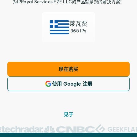
为IPRoyal Services FZE LLC的产品就是您的解决方案！
莱瓦贾
365 IPs
现在购买
使用 Google 注册
见于